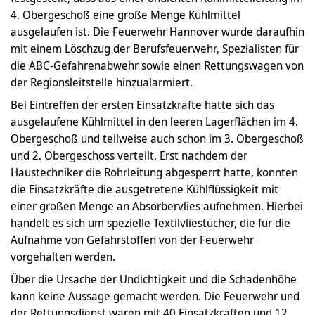
4. Obergeschoß eine große Menge Kühlmittel
ausgelaufen ist. Die Feuerwehr Hannover wurde daraufhin
mit einem Löschzug der Berufsfeuerwehr, Spezialisten für
die ABC-Gefahrenabwehr sowie einen Rettungswagen von
der Regionsleitstelle hinzualarmiert.
Bei Eintreffen der ersten Einsatzkräfte hatte sich das
ausgelaufene Kühlmittel in den leeren Lagerflächen im 4.
Obergeschoß und teilweise auch schon im 3. Obergeschoß
und 2. Obergeschoss verteilt. Erst nachdem der
Haustechniker die Rohrleitung abgesperrt hatte, konnten
die Einsatzkräfte die ausgetretene Kühlflüssigkeit mit
einer großen Menge an Absorbervlies aufnehmen. Hierbei
handelt es sich um spezielle Textilvliestücher, die für die
Aufnahme von Gefahrstoffen von der Feuerwehr
vorgehalten werden.
Über die Ursache der Undichtigkeit und die Schadenhöhe
kann keine Aussage gemacht werden. Die Feuerwehr und
der Rettungsdienst waren mit 40 Einsatzkräften und 12