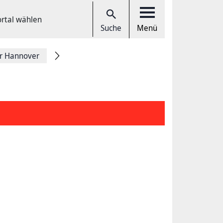
ortal wählen
Suche
Menü
r Hannover