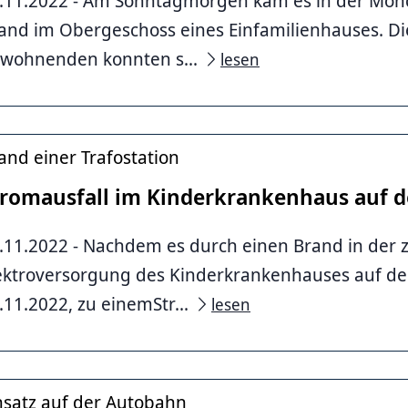
.11.2022 - Am Sonntagmorgen kam es in der Mön
and im Obergeschoss eines Einfamilienhauses. D
nnover
wohnenden konnten s...
lesen
and einer Trafostation
tromausfall im Kinderkrankenhaus auf d
.11.2022 - Nachdem es durch einen Brand in der 
ektroversorgung des Kinderkrankenhauses auf de
.11.2022, zu einemStr...
lesen
nsatz auf der Autobahn