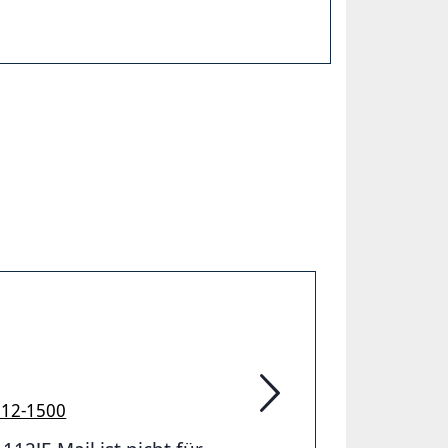
912-1500
Feuerwehr Hannover