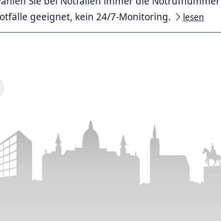
ählen Sie bei Notfällen immer die Notrufnummer 11
otfälle geeignet, kein 24/7-Monitoring.
lesen