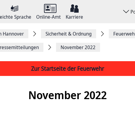
P
eichte Sprache
Online-Amt
Karriere
on Hannover
Sicherheit & Ordnung
Feuerweh
ressemitteilungen
November 2022
Zur Startseite der Feuerwehr
November 2022