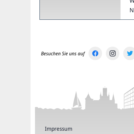
W
N
Besuchen Sie uns auf
Impressum