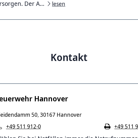
rsorgen. Der A...
lesen
Kontakt
euerwehr Hannover
eidendamm 50
30167 Hannover
,
+49 511 912-0
+49 511 