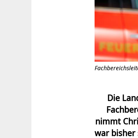
Fachbereichslei
Die Lan
Fachber
nimmt Chri
war bisher 