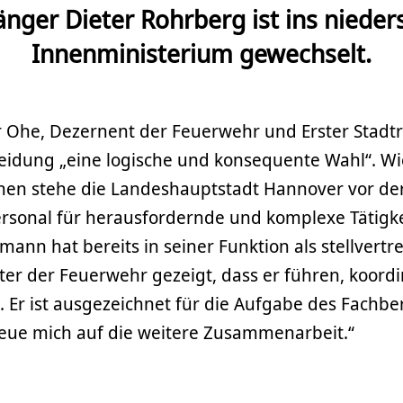
änger Dieter Rohrberg ist ins nieder
Innenministerium gewechselt.
r Ohe, Dezernent der Feuerwehr und Erster Stadtra
eidung „eine logische und konsequente Wahl“. W
nen stehe die Landeshauptstadt Hannover vor de
Personal für herausfordernde und komplexe Tätigke
mann hat bereits in seiner Funktion als stellvertr
ter der Feuerwehr gezeigt, dass er führen, koord
. Er ist ausgezeichnet für die Aufgabe des Fachber
reue mich auf die weitere Zusammenarbeit.“