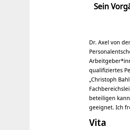
Sein Vorg
Dr. Axel von de
Personalentsch
Arbeitgeber*in
qualifiziertes 
„Christoph Bahl
Fachbereichslei
beteiligen kann
geeignet. Ich f
Vita