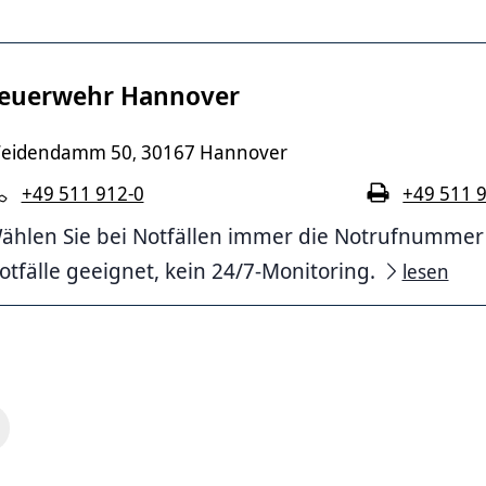
euerwehr Hannover
eidendamm 50
30167 Hannover
,
+49 511 912-0
+49 511 
ählen Sie bei Notfällen immer die Notrufnummer 11
otfälle geeignet, kein 24/7-Monitoring.
lesen