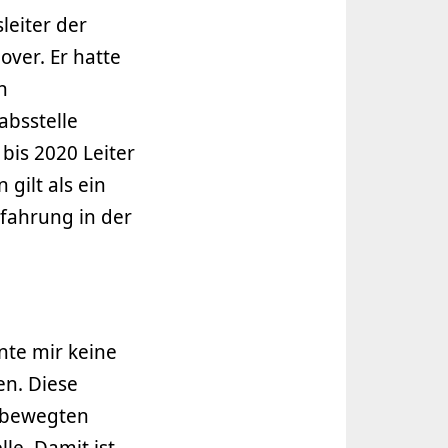
leiter der
over. Er hatte
n
absstelle
bis 2020 Leiter
gilt als ein
fahrung in der
nte mir keine
en. Diese
n bewegten
le. Damit ist