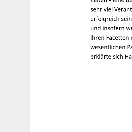
sehr viel Vera
erfolgreich sei
und insofern we
ihren Facetten
wesentlichen Pa
erklärte sich 