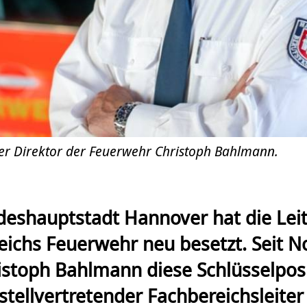
ter Direktor der Feuerwehr Christoph Bahlmann.
deshauptstadt Hannover hat die Lei
eichs Feuerwehr neu besetzt. Seit 
stoph Bahlmann diese Schlüsselposit
stellvertretender Fachbereichsleite