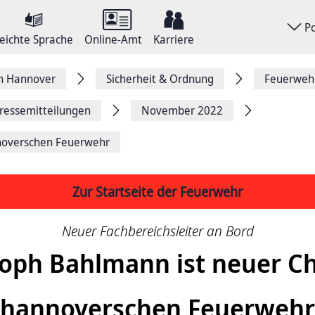
P
eichte Sprache
Online-Amt
Karriere
on Hannover
Sicherheit & Ordnung
Feuerweh
ressemitteilungen
November 2022
nnoverschen Feuerwehr
Zur Startseite der Feuerwehr
Neuer Fachbereichsleiter an Bord
toph Bahlmann ist neuer Ch
hannoverschen Feuerwehr