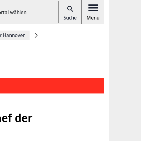
ortal wählen
Suche
Menü
r Hannover
ef der