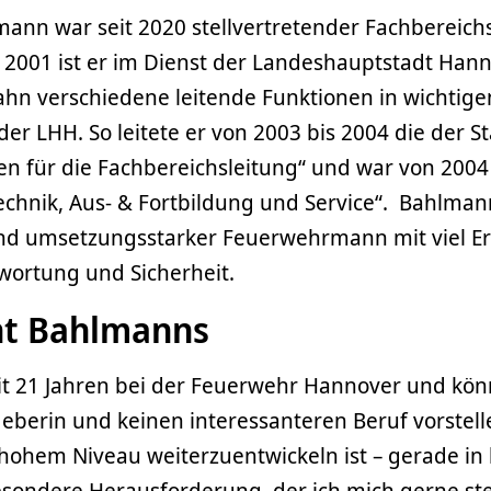
ann war seit 2020 stellvertretender Fachbereichs
 2001 ist er im Dienst der Landeshauptstadt Hann
ahn verschiedene leitende Funktionen in wichtige
er LHH. So leitete er von 2003 bis 2004 die der St
n für die Fachbereichsleitung“ und war von 2004 
echnik, Aus- & Fortbildung und Service“. Bahlmann 
d umsetzungsstarker Feuerwehrmann mit viel Er
wortung und Sicherheit.
t Bahlmanns
seit 21 Jahren bei der Feuerwehr Hannover und kön
eberin und keinen interessanteren Beruf vorstell
hohem Niveau weiterzuentwickeln ist – gerade i
esondere Herausforderung, der ich mich gerne stel