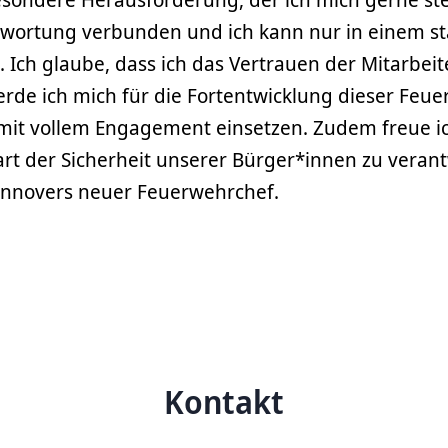
ntwortung verbunden und ich kann nur in einem s
n. Ich glaube, dass ich das Vertrauen der Mitarbe
rde ich mich für die Fortentwicklung dieser Feuer
 mit vollem Engagement einsetzen. Zudem freue i
rt der Sicherheit unserer Bürger*innen zu veran
Hannovers neuer Feuerwehrchef.
Kontakt