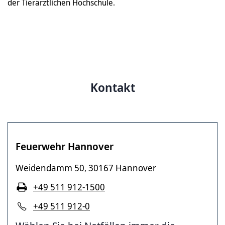
der Tierärztlichen Hochschule.
Kontakt
Feuerwehr Hannover
Weidendamm 50
30167 Hannover
,
+49 511 912-1500
+49 511 912-0