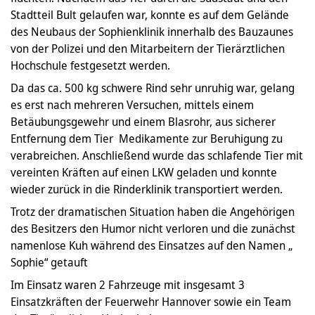
Stadtteil Bult gelaufen war, konnte es auf dem Gelände
des Neubaus der Sophienklinik innerhalb des Bauzaunes
von der Polizei und den Mitarbeitern der Tierärztlichen
Hochschule festgesetzt werden.
Da das ca. 500 kg schwere Rind sehr unruhig war, gelang
es erst nach mehreren Versuchen, mittels einem
Betäubungsgewehr und einem Blasrohr, aus sicherer
Entfernung dem Tier Medikamente zur Beruhigung zu
verabreichen. Anschließend wurde das schlafende Tier mit
vereinten Kräften auf einen LKW geladen und konnte
wieder zurück in die Rinderklinik transportiert werden.
Trotz der dramatischen Situation haben die Angehörigen
des Besitzers den Humor nicht verloren und die zunächst
namenlose Kuh während des Einsatzes auf den Namen „
Sophie“ getauft
Im Einsatz waren 2 Fahrzeuge mit insgesamt 3
Einsatzkräften der Feuerwehr Hannover sowie ein Team