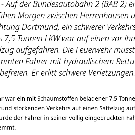
- Auf der Bundesautobahn 2 (BAB 2) er
ühen Morgen zwischen Herrenhausen 
chtung Dortmund, ein schwerer Verkehrs
s 7,5 Tonnen LKW war auf einen vor i
lzug aufgefahren. Die Feuerwehr muss
emmten Fahrer mit hydraulischem Rettu
befreien. Er erlitt schwere Verletzungen
r war ein mit Schaumstoffen beladener 7,5 Tonn
und stockenden Verkehrs auf einen Sattelzug auf
rde der Fahrer in seiner völlig eingedrückten Fa
lemmt.