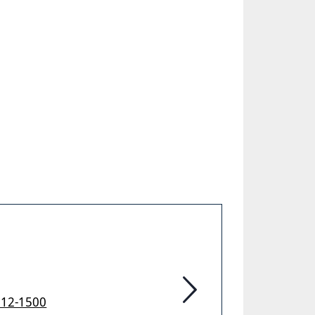
912-1500
Feuerwehr Hannover