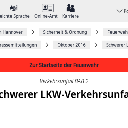
P
eichte Sprache
Online-Amt
Karriere
on Hannover
Sicherheit & Ordnung
Feuerweh
ressemitteilungen
Oktober 2016
Schwerer 
Zur Startseite der Feuerwehr
Verkehrsunfall BAB 2
chwerer LKW-Verkehrsunfa