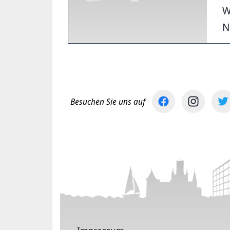
W
N
Besuchen Sie uns auf