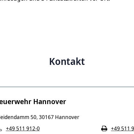
Kontakt
euerwehr Hannover
eidendamm 50
30167 Hannover
,
+49 511 912-0
+49 511 