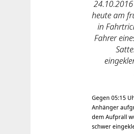
24.10.2016 
heute am fr
in Fahrtri
Fahrer eine
Satte
eingekl
Gegen 05:15 Uh
Anhänger aufgr
dem Aufprall wu
schwer eingek