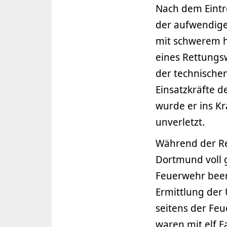
Nach dem Eintr
der aufwendigen
mit schwerem h
eines Rettungs
der technisch
Einsatzkräfte 
wurde er ins Kr
unverletzt.
Während der R
Dortmund voll 
Feuerwehr beend
Ermittlung der
seitens der Fe
waren mit elf F