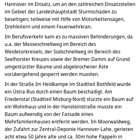
Hannover im Einsatz, um an den zahlreichen Einsatzstellen
im Gebiet der Landeshauptstadt Sturmschäden zu
beseitigen; teilweise mit Hilfe von Motorkettensägen,
Drehleitern und einem Feuerwehrkran.
Im Berufsverkehr kam es zu massiven Behinderungen, da
u.a. der Messeschnellweg im Bereich des
Weidetorkreisels, der Südschnellweg im Bereich des
Seelhorster Kreuzes sowie der Bremer Damm auf Grund
umgestürzter Bäume und abgebrochener Äste
vorübergehend gesperrt werden mussten.
In der Straße Im Heidkampe im Stadtteil Bothfeld wurde
ein Üstra-Bus durch einen Baum beschädigt. Am
Friedenstal (Stadtteil Misburg-Nord) stürzte ein Baum auf
ein Wohnhaus und in der Hansteinstraße musste ein
Baum aufwendig von der Fassade eines
Mehrfamilienhauses entfernt werden. Im Moorwaldweg,
der Zufahrt zur Zentral-Deponie Hannover-Lahe, gerieten
acht etwa 50 Jahre alte und ca. 30m hohe Pappeln in