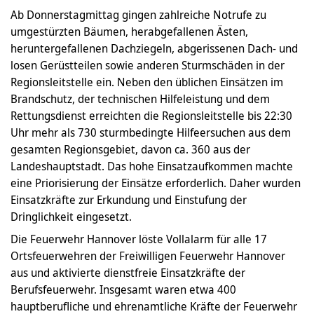
Ab Donnerstagmittag gingen zahlreiche Notrufe zu
umgestürzten Bäumen, herabgefallenen Ästen,
heruntergefallenen Dachziegeln, abgerissenen Dach- und
losen Gerüstteilen sowie anderen Sturmschäden in der
Regionsleitstelle ein. Neben den üblichen Einsätzen im
Brandschutz, der technischen Hilfeleistung und dem
Rettungsdienst erreichten die Regionsleitstelle bis 22:30
Uhr mehr als 730 sturmbedingte Hilfeersuchen aus dem
gesamten Regionsgebiet, davon ca. 360 aus der
Landeshauptstadt. Das hohe Einsatzaufkommen machte
eine Priorisierung der Einsätze erforderlich. Daher wurden
Einsatzkräfte zur Erkundung und Einstufung der
Dringlichkeit eingesetzt.
Die Feuerwehr Hannover löste Vollalarm für alle 17
Ortsfeuerwehren der Freiwilligen Feuerwehr Hannover
aus und aktivierte dienstfreie Einsatzkräfte der
Berufsfeuerwehr. Insgesamt waren etwa 400
hauptberufliche und ehrenamtliche Kräfte der Feuerwehr