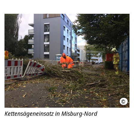
©
Feue
Kettensägeneinsatz in Misburg-Nord