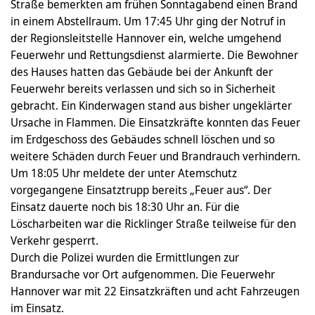
Straße bemerkten am frühen Sonntagabend einen Brand
in einem Abstellraum. Um 17:45 Uhr ging der Notruf in
der Regionsleitstelle Hannover ein, welche umgehend
Feuerwehr und Rettungsdienst alarmierte. Die Bewohner
des Hauses hatten das Gebäude bei der Ankunft der
Feuerwehr bereits verlassen und sich so in Sicherheit
gebracht. Ein Kinderwagen stand aus bisher ungeklärter
Ursache in Flammen. Die Einsatzkräfte konnten das Feuer
im Erdgeschoss des Gebäudes schnell löschen und so
weitere Schäden durch Feuer und Brandrauch verhindern.
Um 18:05 Uhr meldete der unter Atemschutz
vorgegangene Einsatztrupp bereits „Feuer aus“. Der
Einsatz dauerte noch bis 18:30 Uhr an. Für die
Löscharbeiten war die Ricklinger Straße teilweise für den
Verkehr gesperrt.
Durch die Polizei wurden die Ermittlungen zur
Brandursache vor Ort aufgenommen. Die Feuerwehr
Hannover war mit 22 Einsatzkräften und acht Fahrzeugen
im Einsatz.