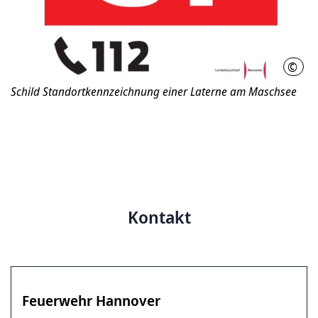
©
Land
Schild Standortkennzeichnung einer Laterne am Maschsee
Kontakt
Feuerwehr Hannover