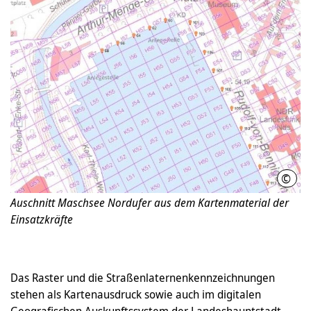
©
Land
Auschnitt Maschsee Nordufer aus dem Kartenmaterial der
Einsatzkräfte
Das Raster und die Straßenlaternenkennzeichnungen
stehen als Kartenausdruck sowie auch im digitalen