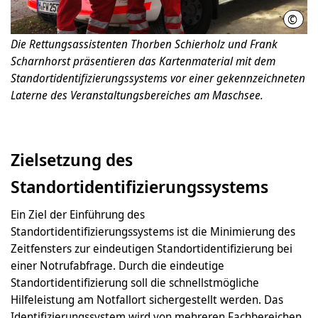
©
Feue
Die Rettungsassistenten Thorben Schierholz und Frank
Scharnhorst präsentieren das Kartenmaterial mit dem
Standortidentifizierungssystems vor einer gekennzeichneten
Laterne des Veranstaltungsbereiches am Maschsee.
Zielsetzung des
Standortidentifizierungssystems
Ein Ziel der Einführung des
Standortidentifizierungssystems ist die Minimierung des
Zeitfensters zur eindeutigen Standortidentifizierung bei
einer Notrufabfrage. Durch die eindeutige
Standortidentifizierung soll die schnellstmögliche
Hilfeleistung am Notfallort sichergestellt werden. Das
Identifizierungssystem wird von mehreren Fachbereichen