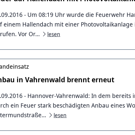
.09.2016 - Um 08:19 Uhr wurde die Feuerwehr Ha
nnover
f einem Hallendach mit einer Photovoltaikanlage i
rufen. Vor Or...
lesen
andeinsatz
nbau in Vahrenwald brennt erneut
.09.2016 - Hannover-Vahrenwald: In dem bereits 
rch ein Feuer stark beschädigten Anbau eines W
termundstraße...
lesen