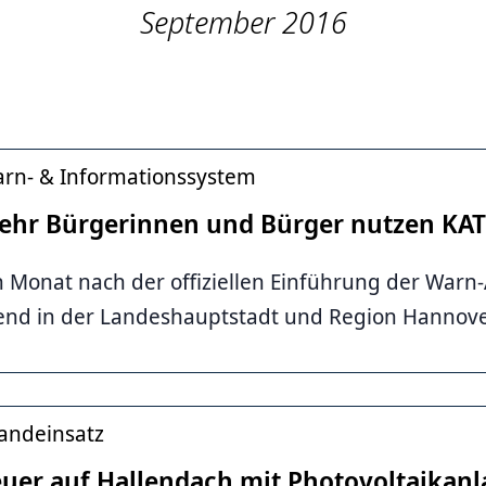
September 2016
rn- & Informationssystem
ehr Bürgerinnen und Bürger nutzen K
n Monat nach der offiziellen Einführung der Warn
end in der Landeshauptstadt und Region Hannov
andeinsatz
euer auf Hallendach mit Photovoltaikanl