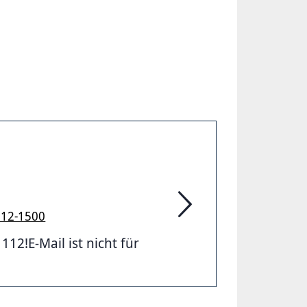
912-1500
Feuerwehr Hannover
2!E-Mail ist nicht für