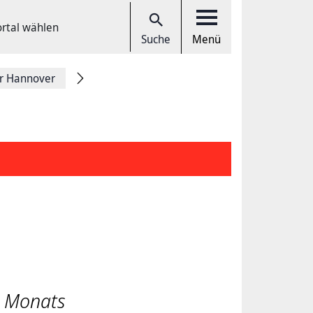
ortal wählen
Suche
Menü
r Hannover
s Monats