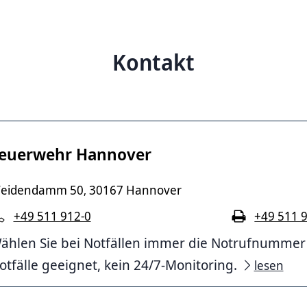
Kontakt
euerwehr Hannover
eidendamm 50
30167 Hannover
,
+49 511 912-0
+49 511 
ählen Sie bei Notfällen immer die Notrufnummer 11
otfälle geeignet, kein 24/7-Monitoring.
lesen