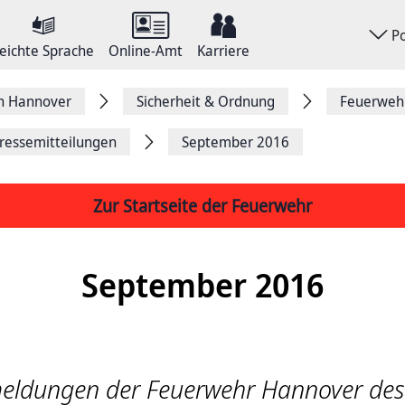
P
eichte Sprache
Online-Amt
Karriere
on Hannover
Sicherheit & Ordnung
Feuerweh
ressemitteilungen
September 2016
Zur Startseite der Feuerwehr
September 2016
eldungen der Feuerwehr Hannover de