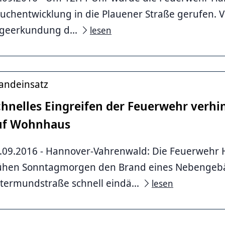
nover
uchentwicklung in die Plauener Straße gerufen. V
geerkundung d...
lesen
andeinsatz
chnelles Eingreifen der Feuerwehr verhi
uf Wohnhaus
.09.2016 - Hannover-Vahrenwald: Die Feuerwehr
ühen Sonntagmorgen den Brand eines Nebengebä
termundstraße schnell eindä...
lesen