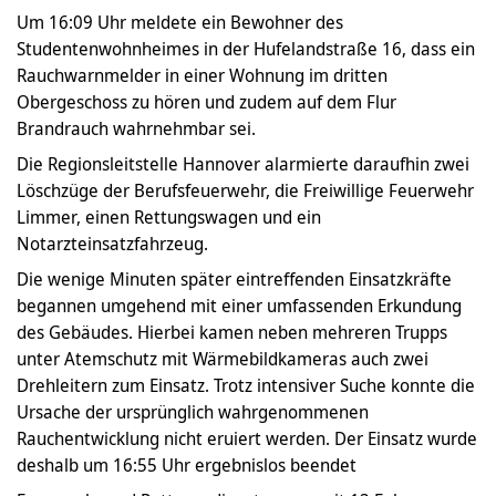
Um 16:09 Uhr meldete ein Bewohner des
Studentenwohnheimes in der Hufelandstraße 16, dass ein
Rauchwarnmelder in einer Wohnung im dritten
Obergeschoss zu hören und zudem auf dem Flur
Brandrauch wahrnehmbar sei.
Die Regionsleitstelle Hannover alarmierte daraufhin zwei
Löschzüge der Berufsfeuerwehr, die Freiwillige Feuerwehr
Limmer, einen Rettungswagen und ein
Notarzteinsatzfahrzeug.
Die wenige Minuten später eintreffenden Einsatzkräfte
begannen umgehend mit einer umfassenden Erkundung
des Gebäudes. Hierbei kamen neben mehreren Trupps
unter Atemschutz mit Wärmebildkameras auch zwei
Drehleitern zum Einsatz. Trotz intensiver Suche konnte die
Ursache der ursprünglich wahrgenommenen
Rauchentwicklung nicht eruiert werden. Der Einsatz wurde
deshalb um 16:55 Uhr ergebnislos beendet