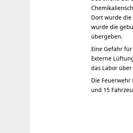
Chemikaliensch
Dort wurde die
wurde die gebu
übergeben.
Eine Gefahr fü
Externe Lüftun
das Labor über 
Die Feuerwehr 
und 15 Fahrzeug