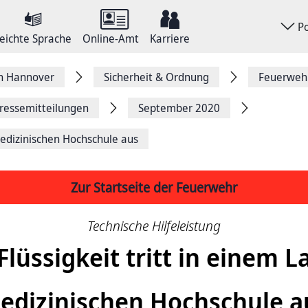
P
eichte Sprache
Online-Amt
Karriere
on Hannover
Sicherheit & Ordnung
Feuerweh
ressemitteilungen
September 2020
 Medizinischen Hochschule aus
Zur Startseite der Feuerwehr
Technische Hilfeleistung
 Flüssigkeit tritt in einem L
edizinischen Hochschule a