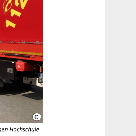
©
Feuerwehr Hannover
chen Hochschule