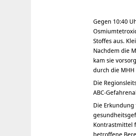
Gegen 10:40 Uhr
Osmiumtetroxid
Stoffes aus. Kl
Nachdem die Mi
kam sie vorsor
durch die MHH 
Die Regionsleit
ABC-Gefahrenab
Die Erkundung v
gesundheitsgef
Kontrastmittel 
betroffene Bere