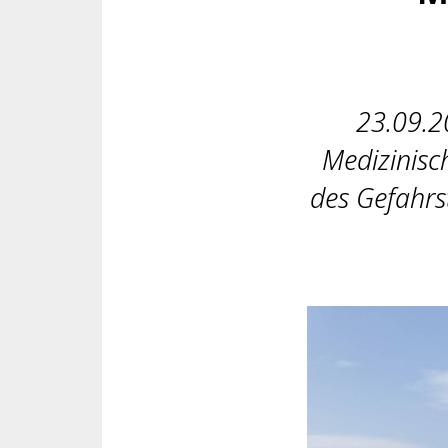
23.09.2
Medizinisc
des Gefahrs