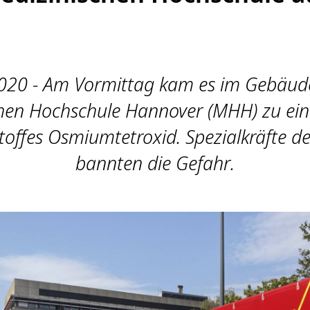
020 - Am Vormittag kam es im Gebäude
hen Hochschule Hannover (MHH) zu ein
toffes Osmiumtetroxid. Spezialkräfte d
bannten die Gefahr.