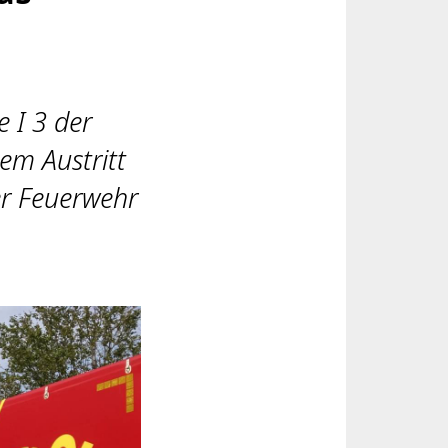
 I 3 der
em Austritt
er Feuerwehr