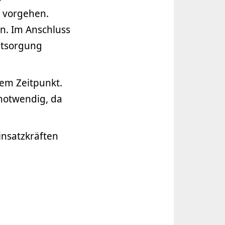
 vorgehen.
n. Im Anschluss
ntsorgung
nem Zeitpunkt.
notwendig, da
insatzkräften