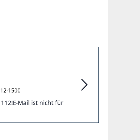
912-1500
Feuerwehr Hannover
2!E-Mail ist nicht für