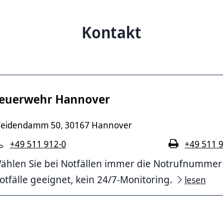
Kontakt
euerwehr Hannover
eidendamm 50
30167 Hannover
,
+49 511 912-0
+49 511 
ählen Sie bei Notfällen immer die Notrufnummer 11
otfälle geeignet, kein 24/7-Monitoring.
lesen