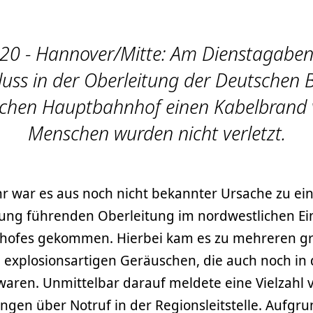
20 - Hannover/Mitte: Am Dienstagaben
luss in der Oberleitung der Deutschen
chen Hauptbahnhof einen Kabelbrand v
Menschen wurden nicht verletzt.
r war es aus noch nicht bekannter Ursache zu ei
ng führenden Oberleitung im nordwestlichen Ei
ofes gekommen. Hierbei kam es zu mehreren gr
 explosionsartigen Geräuschen, die auch noch in 
ren. Unmittelbar darauf meldete eine Vielzahl 
ngen über Notruf in der Regionsleitstelle. Aufgr