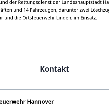
und der Rettungsdienst der Landeshauptstadt H
kräften und 14 Fahrzeugen, darunter zwei Löschzü
r und die Ortsfeuerwehr Linden, im Einsatz.
Kontakt
euerwehr Hannover