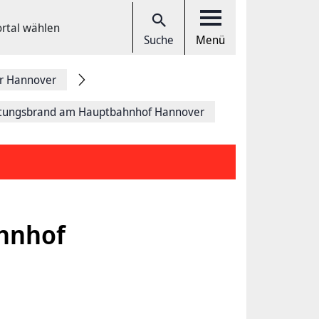
ortal wählen
Suche
Menü
r Hannover
itungsbrand am Hauptbahnhof Hannover
hnhof