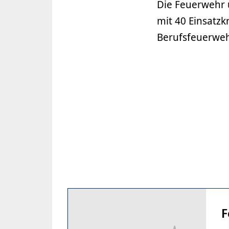
Die Feuerwehr 
mit 40 Einsatz
Berufsfeuerweh
F