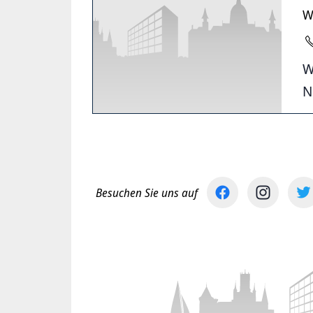
W
W
N
Besuchen Sie uns auf