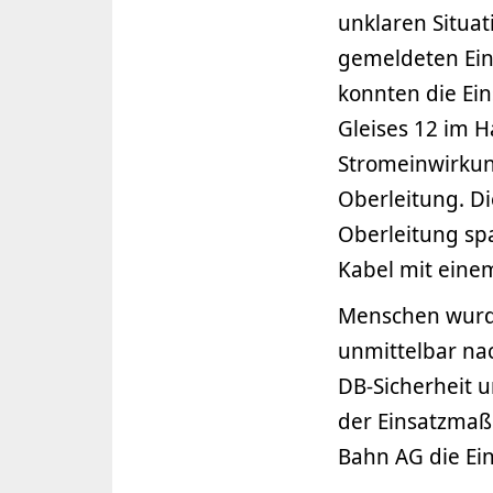
unklaren Situat
gemeldeten Eins
konnten die Ein
Gleises 12 im 
Stromeinwirkun
Oberleitung. Di
Oberleitung sp
Kabel mit eine
Menschen wurde
unmittelbar nac
DB-Sicherheit 
der Einsatzma
Bahn AG die Ei