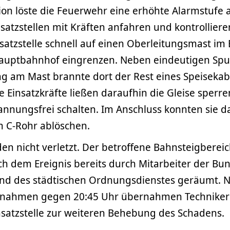
ion löste die Feuerwehr eine erhöhte Alarmstufe a
atzstellen mit Kräften anfahren und kontrolliere
satzstelle schnell auf einen Oberleitungsmast im 
Hauptbahnhof eingrenzen. Neben eindeutigen Spu
g am Mast brannte dort der Rest eines Speisekab
e Einsatzkräfte ließen daraufhin die Gleise sperr
annungsfrei schalten. Im Anschluss konnten sie 
m C-Rohr ablöschen.
n nicht verletzt. Der betroffene Bahnsteigberei
h dem Ereignis bereits durch Mitarbeiter der Bun
und des städtischen Ordnungsdienstes geräumt. 
ßnahmen gegen 20:45 Uhr übernahmen Techniker
nsatzstelle zur weiteren Behebung des Schadens.