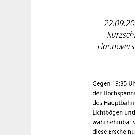
22.09.20
Kurzsch
Hannovers
Gegen 19:35 Uh
der Hochspannu
des Hauptbahnh
Lichtbögen und
wahrnehmbar wa
diese Erscheinu