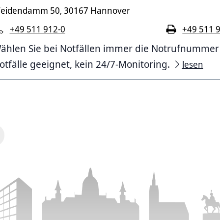
eidendamm 50
30167 Hannover
,
+49 511 912-0
+49 511 
ählen Sie bei Notfällen immer die Notrufnummer 11
otfälle geeignet, kein 24/7-Monitoring.
lesen