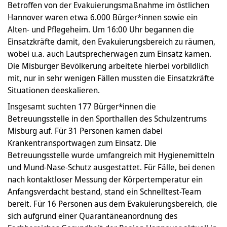
Betroffen von der Evakuierungsmaßnahme im östlichen
Hannover waren etwa 6.000 Bürger*innen sowie ein
Alten- und Pflegeheim. Um 16:00 Uhr begannen die
Einsatzkräfte damit, den Evakuierungsbereich zu räumen,
wobei u.a. auch Lautsprecherwagen zum Einsatz kamen.
Die Misburger Bevölkerung arbeitete hierbei vorbildlich
mit, nur in sehr wenigen Fällen mussten die Einsatzkräfte
Situationen deeskalieren.
Insgesamt suchten 177 Bürger*innen die
Betreuungsstelle in den Sporthallen des Schulzentrums
Misburg auf. Für 31 Personen kamen dabei
Krankentransportwagen zum Einsatz. Die
Betreuungsstelle wurde umfangreich mit Hygienemitteln
und Mund-Nase-Schutz ausgestattet. Für Fälle, bei denen
nach kontaktloser Messung der Körpertemperatur ein
Anfangsverdacht bestand, stand ein Schnelltest-Team
bereit. Für 16 Personen aus dem Evakuierungsbereich, die
sich aufgrund einer Quarantäneanordnung des