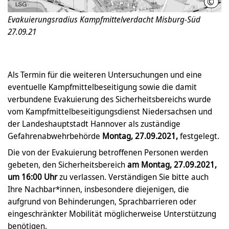
©
Feue
Evakuierungsradius Kampfmittelverdacht Misburg-Süd
27.09.21
Als Termin für die weiteren Untersuchungen und eine
eventuelle Kampfmittel­beseitigung sowie die damit
verbundene Evakuierung des Sicherheitsbereichs wurde
vom Kampfmittelbeseitigungsdienst Niedersachsen und
der Landeshauptstadt Hannover als zuständige
Gefahrenabwehrbehörde
Montag, 27.09.2021,
festgelegt.
Die von der Evakuierung betroffenen Personen werden
gebeten, den Sicherheitsbereich
am Montag, 27.09.2021,
um 16:00 Uhr
zu verlassen. Verständigen Sie bitte auch
Ihre Nachbar*innen, insbesondere diejenigen, die
aufgrund von Behinderungen, Sprachbarrieren oder
eingeschränkter Mobilität möglicherweise Unterstützung
benötigen.