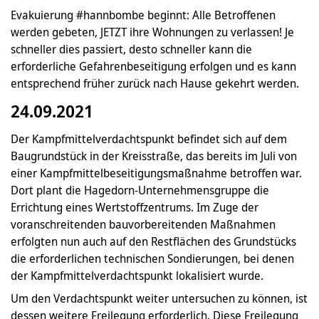
Evakuierung #hannbombe beginnt: Alle Betroffenen
werden gebeten, JETZT ihre Wohnungen zu verlassen! Je
schneller dies passiert, desto schneller kann die
erforderliche Gefahrenbeseitigung erfolgen und es kann
entsprechend früher zurück nach Hause gekehrt werden.
24.09.2021
Der Kampfmittel­verdachts­punkt befindet sich auf dem
Baugrundstück in der Kreisstraße, das bereits im Juli von
einer Kampfmittel­beseiti­gungs­maßnahme betroffen war.
Dort plant die Hagedorn-Unternehmensgruppe die
Errichtung eines Wertstoffzentrums. Im Zuge der
voranschreitenden bauvorbereitenden Maßnahmen
erfolgten nun auch auf den Restflächen des Grundstücks
die erforderlichen technischen Sondierungen, bei denen
der Kampfmittelverdachtspunkt lokalisiert wurde.
Um den Verdachtspunkt weiter untersuchen zu können, ist
dessen weitere Freilegung erforderlich. Diese Freilegung