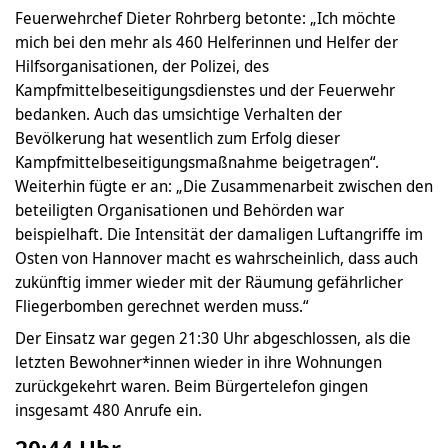
Feuerwehrchef Dieter Rohrberg betonte: „Ich möchte
mich bei den mehr als 460 Helferinnen und Helfer der
Hilfsorganisationen, der Polizei, des
Kampfmittelbeseitigungsdienstes und der Feuerwehr
bedanken. Auch das umsichtige Verhalten der
Bevölkerung hat wesentlich zum Erfolg dieser
Kampfmittelbeseitigungsmaßnahme beigetragen“.
Weiterhin fügte er an: „Die Zusammenarbeit zwischen den
beteiligten Organisationen und Behörden war
beispielhaft. Die Intensität der damaligen Luftangriffe im
Osten von Hannover macht es wahrscheinlich, dass auch
zukünftig immer wieder mit der Räumung gefährlicher
Fliegerbomben gerechnet werden muss.“
Der Einsatz war gegen 21:30 Uhr abgeschlossen, als die
letzten Bewohner*innen wieder in ihre Wohnungen
zurückgekehrt waren. Beim Bürgertelefon gingen
insgesamt 480 Anrufe ein.