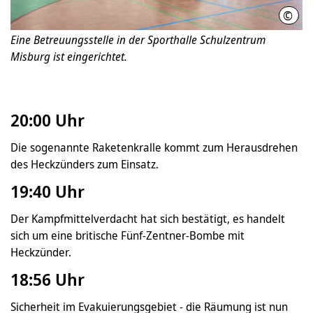
©
Feue
Eine Betreuungsstelle in der Sporthalle Schulzentrum
Misburg ist eingerichtet.
20:00 Uhr
Die sogenannte Raketenkralle kommt zum Herausdrehen
des Heckzünders zum Einsatz.
19:40 Uhr
Der Kampfmittelverdacht hat sich bestätigt, es handelt
sich um eine britische Fünf-Zentner-Bombe mit
Heckzünder.
18:56 Uhr
Sicherheit im Evakuierungsgebiet - die Räumung ist nun