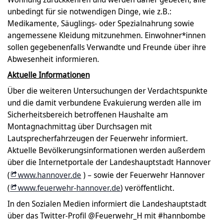
unbedingt für sie notwendigen Dinge, wie z.B.:
Medikamente, Säuglings- oder Spezialnahrung sowie
angemessene Kleidung mitzunehmen. Einwohner*innen
sollen gegebenenfalls Verwandte und Freunde über ihre
Abwesenheit informieren.
Aktuelle Informationen
Über die weiteren Untersuchungen der Verdachtspunkte
und die damit verbundene Evakuierung werden alle im
Sicherheitsbereich betroffenen Haushalte am
Montagnachmittag über Durchsagen mit
Lautsprecherfahrzeugen der Feuerwehr informiert.
Aktuelle Bevölkerungsinformationen werden außerdem
über die Internetportale der Landeshauptstadt Hannover
(
www.hannover.de
) – sowie der Feuerwehr Hannover
(
www.feuerwehr-hannover.de
) veröffentlicht.
In den Sozialen Medien informiert die Landeshauptstadt
über das Twitter-Profil @Feuerwehr_H mit #hannbombe