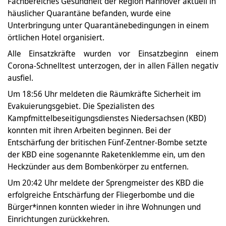
Fachbereiches Gesundheit der Region Hannover aktuell in
häuslicher Quarantäne befanden, wurde eine
Unterbringung unter Quarantänebedingungen in einem
örtlichen Hotel organisiert.
Alle Einsatzkräfte wurden vor Einsatzbeginn einem
Corona-Schnelltest unterzogen, der in allen Fällen negativ
ausfiel.
Um 18:56 Uhr meldeten die Räumkräfte Sicherheit im
Evakuierungsgebiet. Die Spezialisten des
Kampfmittelbeseitigungsdienstes Niedersachsen (KBD)
konnten mit ihren Arbeiten beginnen. Bei der
Entschärfung der britischen Fünf-Zentner-Bombe setzte
der KBD eine sogenannte Raketenklemme ein, um den
Heckzünder aus dem Bombenkörper zu entfernen.
Um 20:42 Uhr meldete der Sprengmeister des KBD die
erfolgreiche Entschärfung der Fliegerbombe und die
Bürger*innen konnten wieder in ihre Wohnungen und
Einrichtungen zurückkehren.