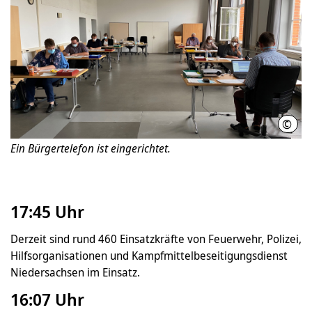
©
Feue
Ein Bürgertelefon ist eingerichtet.
17:45 Uhr
Derzeit sind rund 460 Einsatzkräfte von Feuerwehr, Polizei,
Hilfsorganisationen und Kampfmittelbeseitigungsdienst
Niedersachsen im Einsatz.
16:07 Uhr