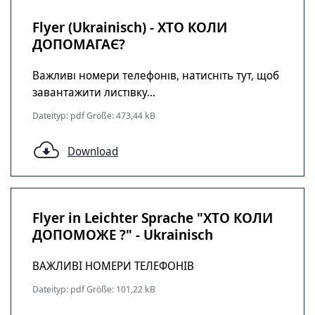
Flyer (Ukrainisch) - ХТО КОЛИ
ДОПОМАГАЄ?
Важливі номери телефонів, натисніть тут, щоб
завантажити листівку...
Dateityp: pdf Größe: 473,44 kB
Download
Flyer in Leichter Sprache "ХТО КОЛИ
ДОПОМОЖЕ ?" - Ukrainisch
ВАЖЛИВІ НОМЕРИ ТЕЛЕФОНІВ
Dateityp: pdf Größe: 101,22 kB