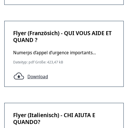
Flyer (Französich) - QUI VOUS AIDE ET
QUAND ?
Numerps d’appel d’urgence importants...
Dateityp: pdf Größe: 423,47 kB
Download
Flyer (Italienisch) - CHI AIUTA E
QUANDO?