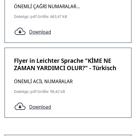
ÖNEMLİ ÇAĞRI NUMARALAR...
Dateityp: pdf Größe: 463,47 kB
Download
Flyer in Leichter Sprache "KİME NE
ZAMAN YARDIMCI OLUR?" - Türkisch
ÖNEMLİ ACİL NUMARALAR
Dateityp: pdf Größe: 98,42 kB
Download