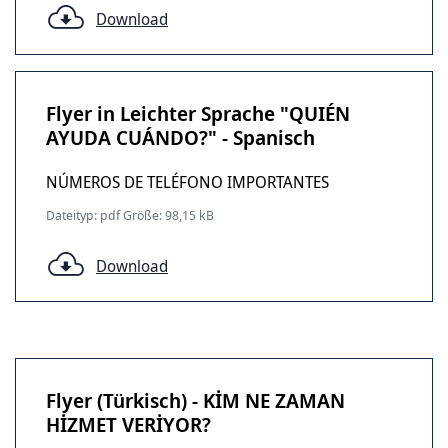
Download
Flyer in Leichter Sprache "QUIÉN
AYUDA CUÁNDO?" - Spanisch
NÚMEROS DE TELÉFONO IMPORTANTES
Dateityp: pdf Größe: 98,15 kB
Download
Flyer (Türkisch) - KİM NE ZAMAN
HİZMET VERİYOR?