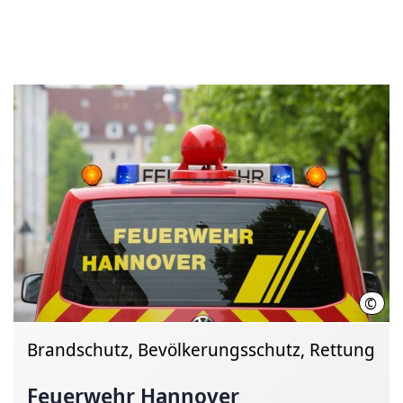
©
Chri
Brandschutz, Bevölkerungsschutz, Rettung
Feuerwehr Hannover