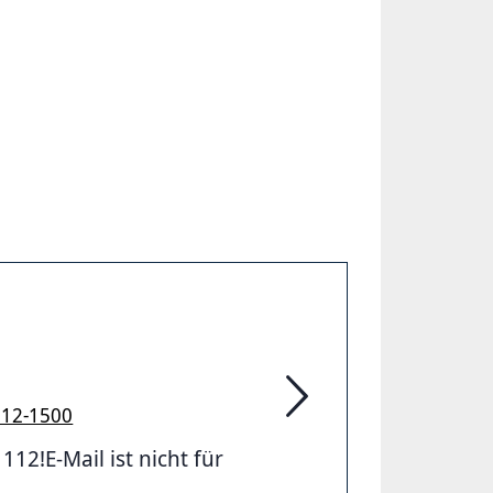
912-1500
Feuerwehr Hannover
2!E-Mail ist nicht für