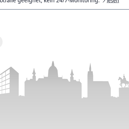
otfälle geeignet, kein 24/7-Monitoring.
lesen