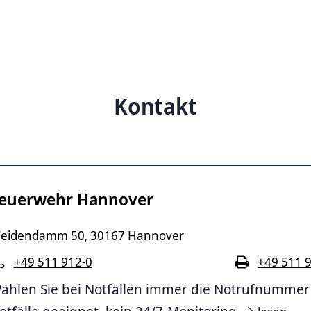
Kontakt
euerwehr Hannover
eidendamm 50
30167 Hannover
,
+49 511 912-0
+49 511 
ählen Sie bei Notfällen immer die Notrufnummer 11