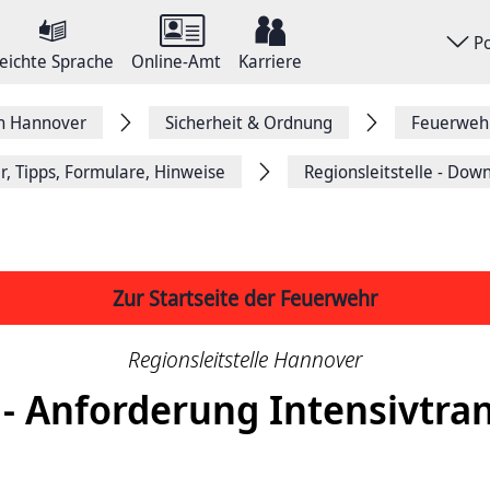
P
eichte Sprache
Online-Amt
Karriere
on Hannover
Sicherheit & Ordnung
Feuerweh
r, Tipps, Formulare, Hinweise
Regionsleitstelle - Dow
Zur Startseite der Feuerwehr
Regionsleitstelle Hannover
- Anforderung Intensivtra