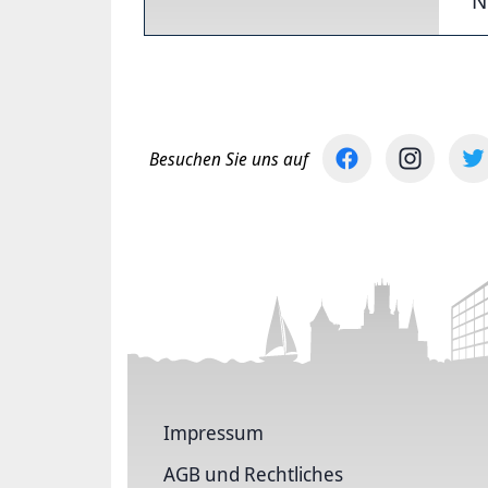
N
Besuchen Sie uns auf
Impressum
AGB und Rechtliches