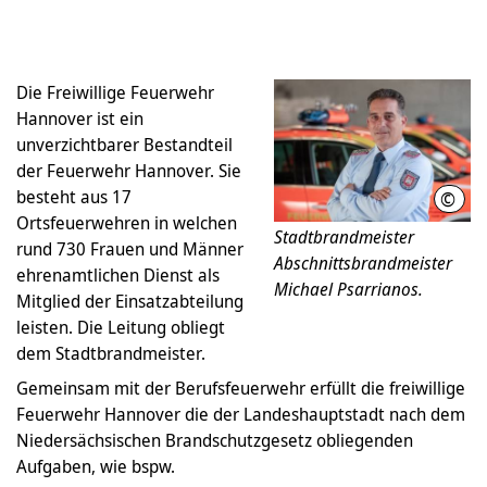
Die Freiwillige Feuerwehr
Hannover ist ein
unverzichtbarer Bestandteil
der Feuerwehr Hannover. Sie
besteht aus 17
©
Ulri
Ortsfeuerwehren in welchen
Stadtbrandmeister
rund 730 Frauen und Männer
Abschnittsbrandmeister
ehrenamtlichen Dienst als
Michael Psarrianos.
Mitglied der Einsatzabteilung
leisten. Die Leitung obliegt
dem Stadtbrandmeister.
Gemeinsam mit der Berufsfeuerwehr erfüllt die freiwillige
Feuerwehr Hannover die der Landeshauptstadt nach dem
Niedersächsischen Brandschutzgesetz obliegenden
Aufgaben, wie bspw.