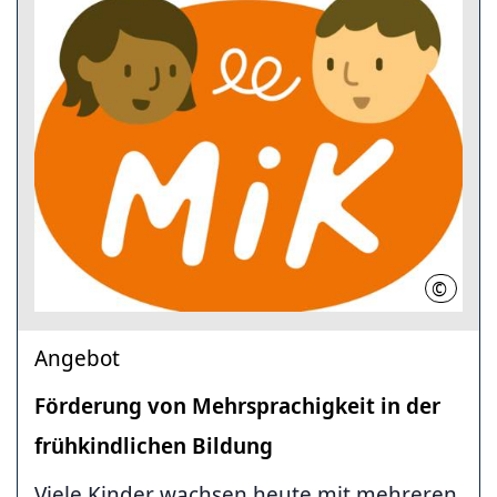
©
LHH
Angebot
Förderung von Mehrsprachigkeit in der
frühkindlichen Bildung
Viele Kinder wachsen heute mit mehreren