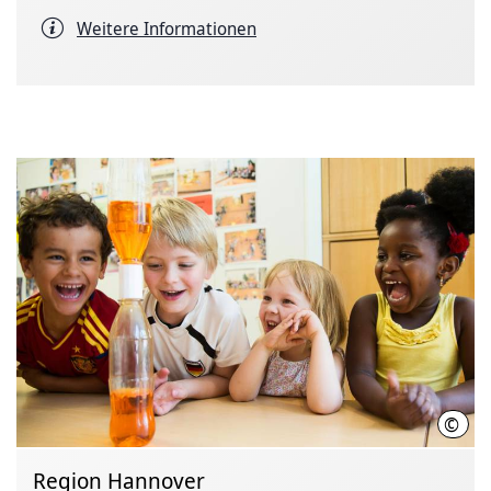
Weitere Informationen
©
Stif
Region Hannover