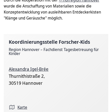
Durch die Kooperation mit der
Hörregion Hannover
wurde die Anschaffung von Materialien sowie die
Konzeptentwicklung von ausleihbaren Entdeckerkisten
"Klänge und Geräusche" möglich.
Koordinierungsstelle Forscher-Kids
Region Hannover – Fachdienst Tagesbetreuung für
Kinder
Alexandra Igel-Brée
Thurnithistraße 2,
30519 Hannover
Karte