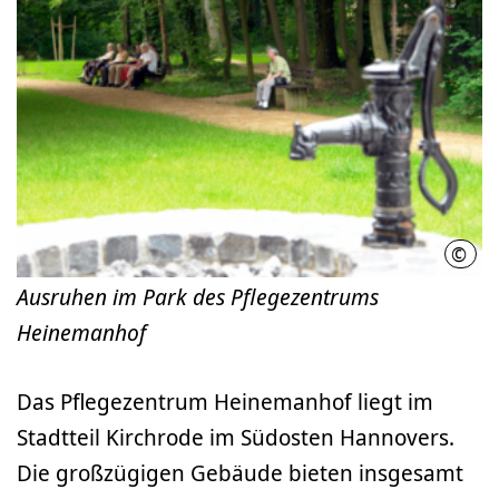
©
LHH
Ausruhen im Park des Pflegezentrums
Heinemanhof
Das Pflegezentrum Heinemanhof liegt im
Stadtteil Kirchrode im Südosten Hannovers.
Die großzügigen Gebäude bieten insgesamt