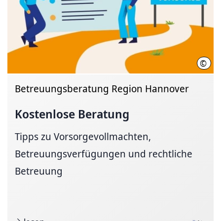
©
Regi
Betreuungsberatung Region Hannover
Kostenlose Beratung
Tipps zu Vorsorgevollmachten,
Betreuungsverfügungen und rechtliche
Betreuung