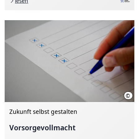
lesen
©
Sawa
Zukunft selbst gestalten
Vorsorgevollmacht