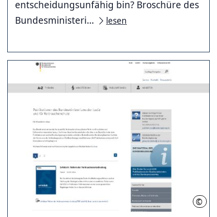
entscheidungsunfähig bin? Broschüre des
Bundesministeri...
lesen
©
BMJV