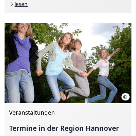
lesen
©
Thom
Veranstaltungen
Termine in der Region Hannover