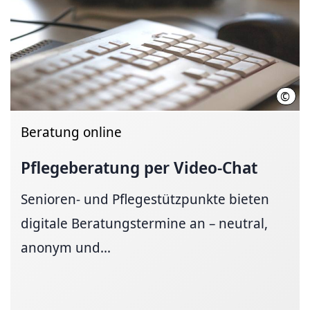
©
Regi
Beratung online
Pflegeberatung per Video-Chat
Senioren- und Pflegestützpunkte bieten
digitale Beratungstermine an – neutral,
anonym und...