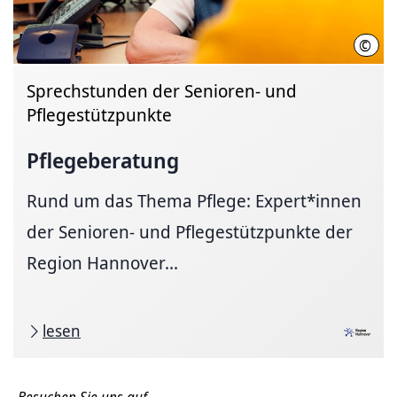
©
Thom
Sprechstunden der Senioren- und
Pflegestützpunkte
Pflegeberatung
Rund um das Thema Pflege: Expert*innen
der Senioren- und Pflegestützpunkte der
Region Hannover...
lesen