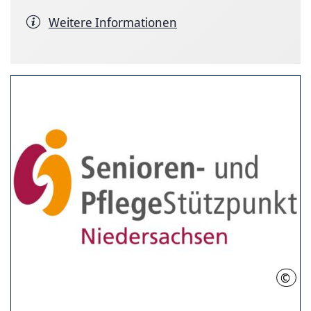
Weitere Informationen
©
MI