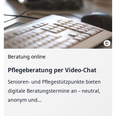
©
Regi
Beratung online
Pflegeberatung per Video-Chat
Senioren- und Pflegestützpunkte bieten
digitale Beratungstermine an – neutral,
anonym und...