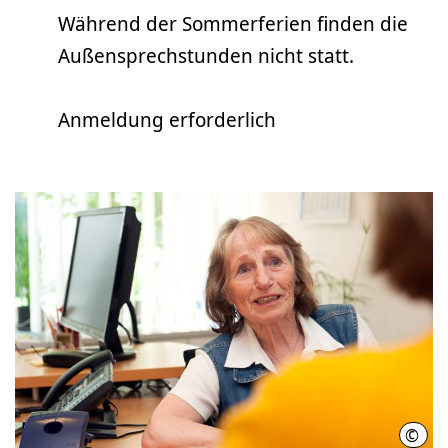
Während der Sommerferien finden die
Außensprechstunden nicht statt.
Anmeldung erforderlich
©
Thom