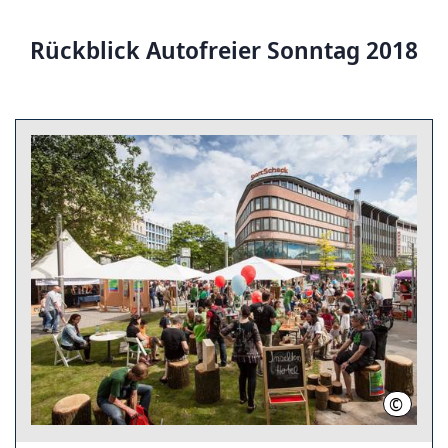
Rückblick Autofreier Sonntag 2018
©
Franz B