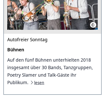
©
LHH (Fot
Autofreier Sonntag
Bühnen
Auf den fünf Bühnen unterhielten 2018
insgesamt über 30 Bands, Tanzgruppen,
Poetry Slamer und Talk-Gäste ihr
Publikum.
lesen