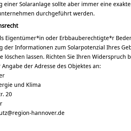
g einer Solaranlage sollte aber immer eine exak
hunternehmen durchgeführt werden.
hsrecht
e als Eigentümer*in oder Erbbauberechtigte*r Bed
ng der Informationen zum Solarpotenzial Ihres G
e löschen lassen. Richten Sie Ihren Widerspruch b
er Angabe der Adresse des Objektes an:
er
ergie und Klima
r. 20
r
hutz@region-hannover.de