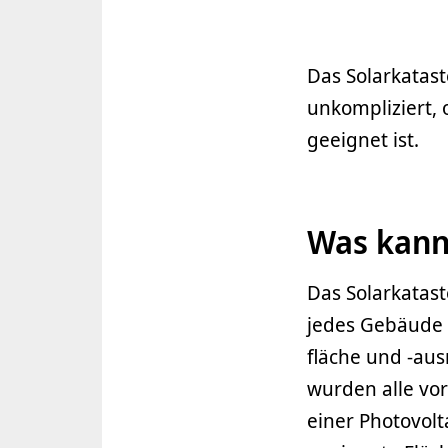
Das Solarkatast
unkompliziert, 
geeignet ist.
Was kann
Das Solarkatast
jedes Gebäude i
fläche und -au
wurden alle vor
einer Photovol