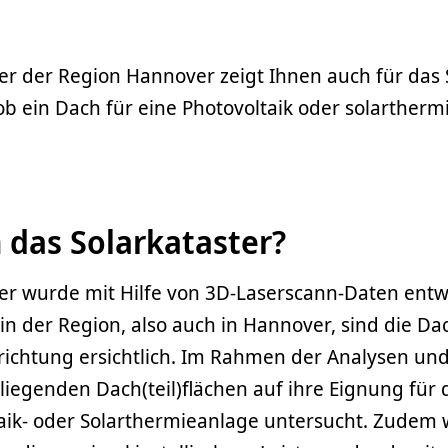
er der Region Hannover zeigt Ihnen auch für das 
ob ein Dach für eine Photovoltaik oder solarther
 das Solarkataster?
er wurde mit Hilfe von 3D-Laserscann-Daten entwi
n der Region, also auch in Hannover, sind die Da
srichtung ersichtlich. Im Rahmen der Analysen u
liegenden Dach(teil)flächen auf ihre Eignung für d
taik- oder Solarthermieanlage untersucht. Zudem 