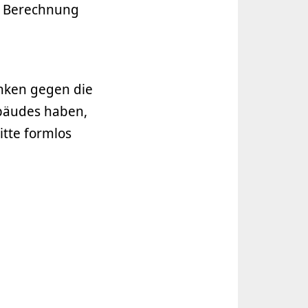
te Berechnung
enken gegen die
ebäudes haben,
itte formlos