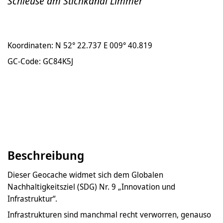
Schleuse am Stichkanal Limmer
Koordinaten: N 52° 22.737 E 009° 40.819
GC-Code: GC84K5J
Beschreibung
Dieser Geocache widmet sich dem Globalen
Nachhaltigkeitsziel (SDG) Nr. 9 „Innovation und
Infrastruktur“.
Infrastrukturen sind manchmal recht verworren, genauso