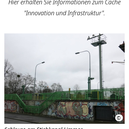
Hier erhalten Sie Informationen zum Cache
"Innovation und Infrastruktur".
©
Agen