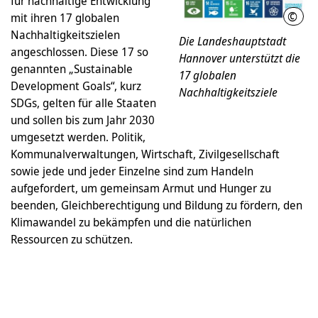
für nachhaltige Entwicklung“
©
mit ihren 17 globalen
Vere
Nachhaltigkeitszielen
Die Landeshauptstadt
angeschlossen. Diese 17 so
Hannover unterstützt die
genannten „Sustainable
17 globalen
Development Goals“, kurz
Nachhaltigkeitsziele
SDGs, gelten für alle Staaten
und sollen bis zum Jahr 2030
umgesetzt werden. Politik,
Kommunalverwaltungen, Wirtschaft, Zivilgesellschaft
sowie jede und jeder Einzelne sind zum Handeln
aufgefordert, um gemeinsam Armut und Hunger zu
beenden, Gleichberechtigung und Bildung zu fördern, den
Klimawandel zu bekämpfen und die natürlichen
Ressourcen zu schützen.