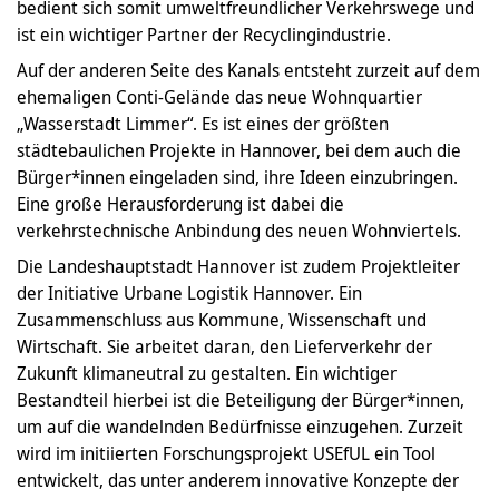
bedient sich somit umweltfreundlicher Verkehrswege und
ist ein wichtiger Partner der Recyclingindustrie.
Auf der anderen Seite des Kanals entsteht zurzeit auf dem
ehemaligen Conti-Gelände das neue Wohnquartier
„Wasserstadt Limmer“. Es ist eines der größten
städtebaulichen Projekte in Hannover, bei dem auch die
Bürger*innen eingeladen sind, ihre Ideen einzubringen.
Eine große Herausforderung ist dabei die
verkehrstechnische Anbindung des neuen Wohnviertels.
Die Landeshauptstadt Hannover ist zudem Projektleiter
der Initiative Urbane Logistik Hannover. Ein
Zusammenschluss aus Kommune, Wissenschaft und
Wirtschaft. Sie arbeitet daran, den Lieferverkehr der
Zukunft klimaneutral zu gestalten. Ein wichtiger
Bestandteil hierbei ist die Beteiligung der Bürger*innen,
um auf die wandelnden Bedürfnisse einzugehen. Zurzeit
wird im initiierten Forschungsprojekt USEfUL ein Tool
entwickelt, das unter anderem innovative Konzepte der