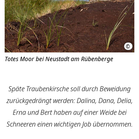
©
Regi
Totes Moor bei Neustadt am Rübenberge
Späte Traubenkirsche soll durch Beweidung
zurückgedrängt werden: Dalina, Dana, Delia,
Erna und Bert haben auf einer Weide bei
Schneeren einen wichtigen Job übernommen.