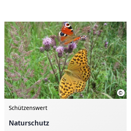
©
Land
Schützenswert
Naturschutz