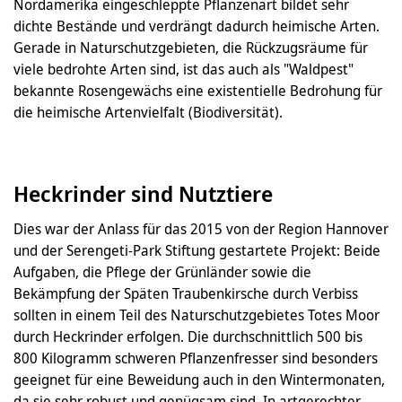
Nordamerika eingeschleppte Pflanzenart bildet sehr
dichte Bestände und verdrängt dadurch heimische Arten.
Gerade in Naturschutzgebieten, die Rückzugsräume für
viele bedrohte Arten sind, ist das auch als "Waldpest"
bekannte Rosengewächs eine existentielle Bedrohung für
die heimische Artenvielfalt (Biodiversität).
Heckrinder sind Nutztiere
Dies war der Anlass für das 2015 von der Region Hannover
und der Serengeti-Park Stiftung gestartete Projekt: Beide
Aufgaben, die Pflege der Grünländer sowie die
Bekämpfung der Späten Traubenkirsche durch Verbiss
sollten in einem Teil des Naturschutzgebietes Totes Moor
durch Heckrinder erfolgen. Die durchschnittlich 500 bis
800 Kilogramm schweren Pflanzenfresser sind besonders
geeignet für eine Beweidung auch in den Wintermonaten,
da sie sehr robust und genügsam sind. In artgerechter