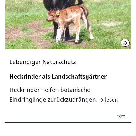
©
Regi
Lebendiger Naturschutz
Heckrinder als Landschaftsgärtner
Heckrinder helfen botanische
Eindringlinge zurückzudrängen.
lesen