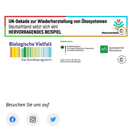
©
UN
©
BfN
Besuchen Sie uns auf