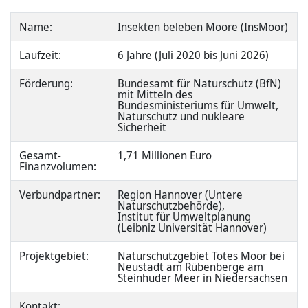
Name:
Insekten beleben Moore (InsMoor)
Laufzeit:
6 Jahre (Juli 2020 bis Juni 2026)
Förderung:
Bundesamt für Naturschutz (BfN)
mit Mitteln des
Bundesministeriums für Umwelt,
Naturschutz und nukleare
Sicherheit
Gesamt-
1,71 Millionen Euro
Finanzvolumen:
Verbundpartner:
Region Hannover (Untere
Naturschutzbehörde),
Institut für Umweltplanung
(Leibniz Universität Hannover)
Projektgebiet:
Naturschutzgebiet Totes Moor bei
Neustadt am Rübenberge am
Steinhuder Meer in Niedersachsen
Kontakt: