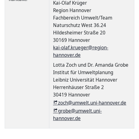
Kai-Olaf Krüger
Region Hannover
Fachbereich Umwelt/Team
Naturschutz West 36.24
Hildesheimer Straße 20
30169 Hannover
kai-olaf.krueger@region-
hannover.de
Lotta Zoch und Dr. Amanda Grobe
Institut für Umweltplanung
Leibniz Universität Hannover
Herrenhäuser Straße 2
30419 Hannover
zoch@umwelt.uni-hannover.de
grobe@umwelt.uni-
hannover.de