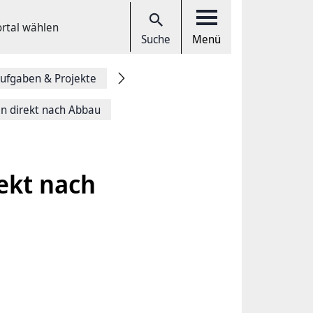
ortal wählen
Suche
Menü
ufgaben & Projekte
en direkt nach Abbau
rekt nach