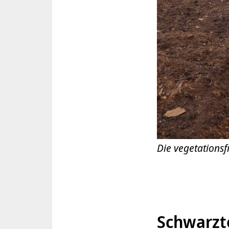
Die vegetationsf
Schwarzt