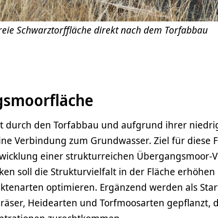
freie Schwarztorffläche direkt nach dem Torfabbau
smoorfläche
at durch den Torfabbau und aufgrund ihrer niedr
ne Verbindung zum Grundwasser. Ziel für diese Fl
twicklung einer strukturreichen Übergangsmoor-V
en soll die Strukturvielfalt in der Fläche erhöhen 
ektenarten optimieren. Ergänzend werden als Sta
räser, Heidearten und Torfmoosarten gepflanzt, 