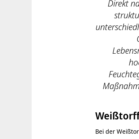
Direkt n
strukt
unterschied
Lebens
ho
Feuchteg
Maßnahmen
Weißtorf
Bei der Weißtor