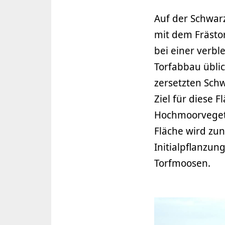
Auf der Schwarz
mit dem Frästo
bei einer verb
Torfabbau üblic
zersetzten Schw
Ziel für diese F
Hochmoorvegeta
Fläche wird zun
Initialpflanzu
Torfmoosen.