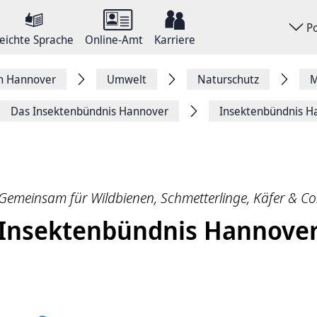
P
eichte Sprache
Online-Amt
Karriere
on Hannover
Umwelt
Naturschutz
M
Das Insektenbündnis Hannover
Insektenbündnis H
Gemeinsam für Wildbienen, Schmetterlinge, Käfer & Co
Insektenbündnis Hannove