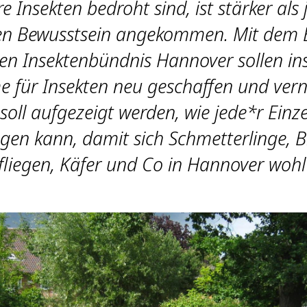
e Insekten bedroht sind, ist stärker als 
hen Bewusstsein angekommen. Mit dem
en Insektenbündnis Hannover sollen in
 für Insekten neu geschaffen und vern
oll aufgezeigt werden, wie jede*r Einz
agen kann, damit sich Schmetterlinge, B
liegen, Käfer und Co in Hannover wohl