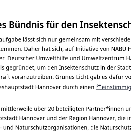
es Bündnis für den Insektensc
fgabe lässt sich nur gemeinsam mit verschied
temmen. Daher hat sich, auf Initiative von NABU
r, Deutscher Umwelthilfe und Umweltzentrum H
is gegründet, um den Insektenschutz in der Stadt
aft voranzutreiben. Grünes Licht gab es dafür vo
eshauptstadt Hannover durch einen
einstimmi
mittlerweile über 20 beteiligten Partner*innen 
tstadt Hannover und der Region Hannover, die i
- und Naturschutzorganisationen, die Naturschut