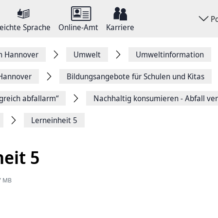
P
eichte Sprache
Online-Amt
Karriere
on Hannover
Umwelt
Umweltinformation
 Hannover
Bildungsangebote für Schulen und Kitas
lgreich abfallarm“
Nachhaltig konsumieren - Abfall v
Lerneinheit 5
eit 5
57 MB