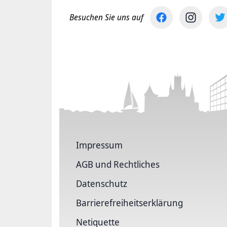
Besuchen Sie uns auf
Impressum
AGB und Rechtliches
Datenschutz
Barriere­freiheits­erklärung
Netiquette