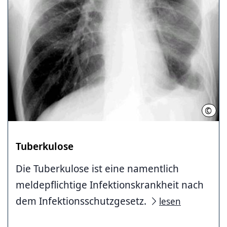
©
Regi
Tuberkulose
Die Tuberkulose ist eine namentlich
meldepflichtige Infektionskrankheit nach
dem Infektionsschutzgesetz.
lesen