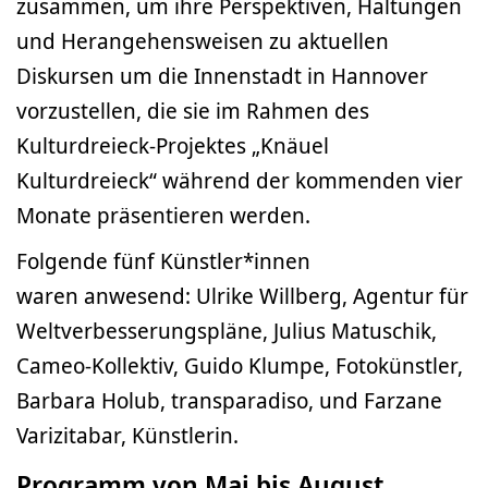
zusammen, um ihre Perspektiven, Haltungen
und Herangehensweisen zu aktuellen
Diskursen um die Innenstadt in Hannover
vorzustellen, die sie im Rahmen des
Kulturdreieck-Projektes „Knäuel
Kulturdreieck“ während der kommenden vier
Monate präsentieren werden.
Folgende fünf Künstler*innen
waren anwesend: Ulrike Willberg, Agentur für
Weltverbesserungspläne, Julius Matuschik,
Cameo-Kollektiv, Guido Klumpe, Fotokünstler,
Barbara Holub, transparadiso, und Farzane
Varizitabar, Künstlerin.
Programm von Mai bis August