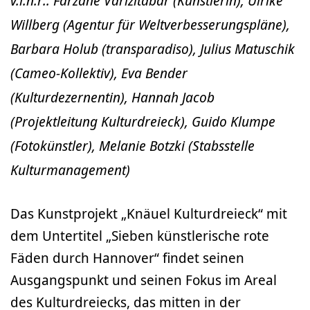
v.l.n.r.: Farzane Varizitabar (Künstlerin), Ulrike
Willberg (Agentur für Weltverbesserungspläne),
Barbara Holub (transparadiso), Julius Matuschik
(Cameo-Kollektiv), Eva Bender
(Kulturdezernentin), Hannah Jacob
(Projektleitung Kulturdreieck), Guido Klumpe
(Fotokünstler), Melanie Botzki (Stabsstelle
Kulturmanagement)
Das Kunstprojekt „Knäuel Kulturdreieck“ mit
dem Untertitel „Sieben künstlerische rote
Fäden durch Hannover“ findet seinen
Ausgangspunkt und seinen Fokus im Areal
des Kulturdreiecks, das mitten in der