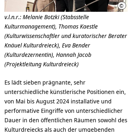
©
LHH
v.l.n.r.: Melanie Botzki (Stabsstelle
Kulturmanagement), Thomas Kaestle
(Kulturwissenschaftler und kuratorischer Berater
Knäuel Kulturdreieck), Eva Bender
(Kulturdezernentin), Hannah Jacob
(Projektleitung Kulturdreieck)
Es lädt sieben prägnante, sehr
unterschiedliche künstlerische Positionen ein,
von Mai bis August 2024 installative und
performative Eingriffe von unterschiedlicher
Dauer in den öffentlichen Räumen sowohl des
Kulturdreiecks als auch der umgebenden