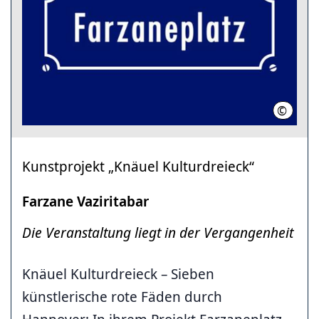
©
Farzane
Kunstprojekt „Knäuel Kulturdreieck“
Farzane Vaziritabar
Die Veranstaltung liegt in der Vergangenheit
Knäuel Kulturdreieck – Sieben
künstlerische rote Fäden durch