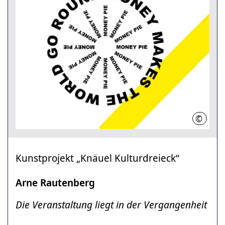
©
Arne Ra
Kunstprojekt „Knäuel Kulturdreieck“
Arne Rautenberg
Die Veranstaltung liegt in der Vergangenheit