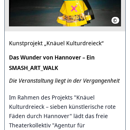
©
Agentur
Kunstprojekt „Knäuel Kulturdreieck“
Das Wunder von Hannover – Ein
SMASH_ART_WALK
Die Veranstaltung liegt in der Vergangenheit
Im Rahmen des Projekts "Knäuel
Kulturdreieck – sieben künstlerische rote
Fäden durch Hannover" lädt das freie
Theaterkollektiv "Agentur für