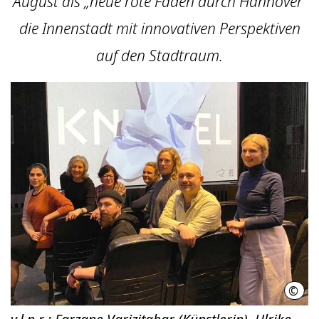
August als „neue rote Fäden durch Hannover“
die Innenstadt mit innovativen Perspektiven
auf den Stadtraum.
©
LHH