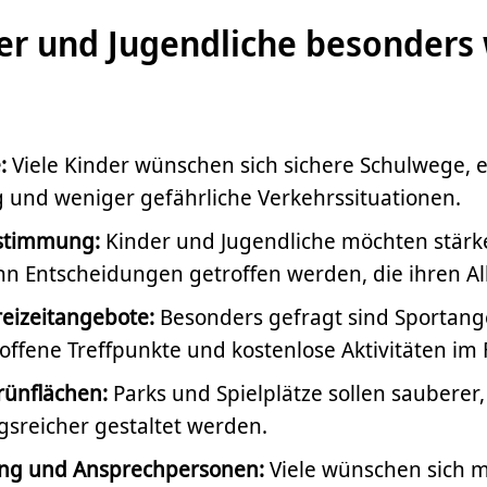
er und Jugendliche besonders 
:
Viele Kinder wünschen sich sichere Schulwege, 
 und weniger gefährliche Verkehrssituationen.
stimmung:
Kinder und Jugendliche möchten stärk
n Entscheidungen getroffen werden, die ihren All
Freizeitangebote:
Besonders gefragt sind Sportange
ffene Treffpunkte und kostenlose Aktivitäten im 
rünflächen:
Parks und Spielplätze sollen saubere
sreicher gestaltet werden.
ung und Ansprechpersonen:
Viele wünschen sich 