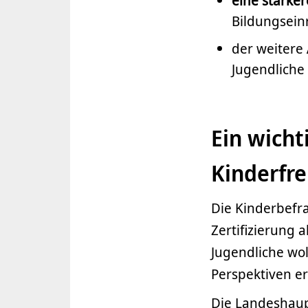
eine stärker
Bildungsein
der weitere
Jugendliche 
Ein wicht
Kinderfr
Die Kinderbefr
Zertifizierung a
Jugendliche wol
Perspektiven er
Die Landeshaup