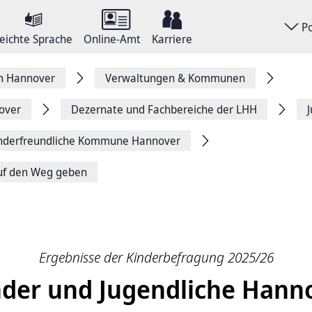
P
eichte Sprache
Online-Amt
Karriere
on Hannover
Verwaltungen & Kommunen
over
Dezernate und Fachbereiche der LHH
nderfreundliche Kommune Hannover
auf den Weg geben
Ergebnisse der Kinderbefragung 2025/26
der und Jugendliche Hann