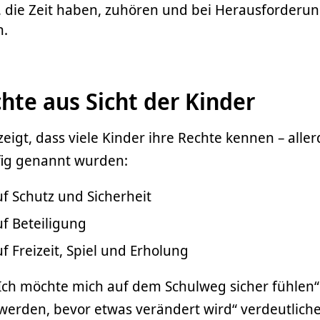
 die Zeit haben, zuhören und bei Herausforderu
n.
hte aus Sicht der Kinder
eigt, dass viele Kinder ihre Rechte kennen – allerd
ig genannt wurden:
f Schutz und Sicherheit
uf Beteiligung
f Freizeit, Spiel und Erholung
Ich möchte mich auf dem Schulweg sicher fühlen“
werden, bevor etwas verändert wird“ verdeutliche