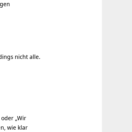
ngen
ings nicht alle.
 oder „Wir
n, wie klar