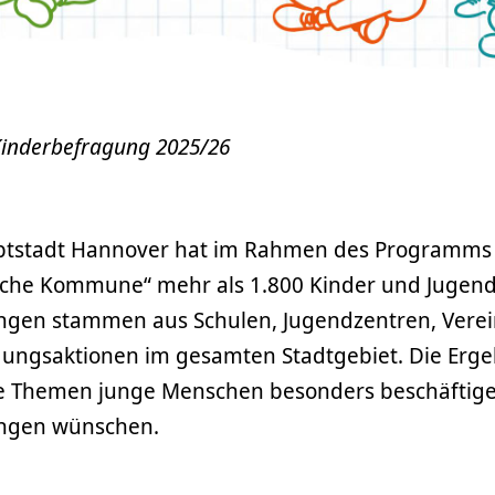
Kinderbefragung 2025/26
ptstadt Hannover hat im Rahmen des Programms
iche Kommune“ mehr als 1.800 Kinder und Jugendl
gen stammen aus Schulen, Jugendzentren, Vere
igungsaktionen im gesamten Stadtgebiet. Die Erge
he Themen junge Menschen besonders beschäftige
ungen wünschen.