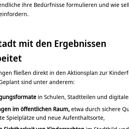
ndliche ihre Bedürfnisse formulieren und wie sel
 einfordern.
tadt mit den Ergebnissen
eitet
gen fließen direkt in den Aktionsplan zur Kinder
eplant sind unter anderem:
igungsformate
in Schulen, Stadtteilen und digita
gen im öffentlichen Raum,
etwa durch sichere Q
te Spielplätze und neue Aufenthaltsorte,