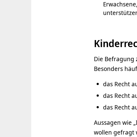
Erwachsene,
unterstütze
Kinderrec
Die Befragung z
Besonders häuf
das Recht au
das Recht a
das Recht au
Aussagen wie „
wollen gefragt 