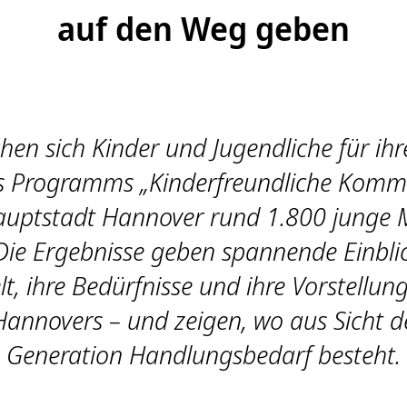
auf den Weg geben
en sich Kinder und Jugendliche für ihr
 Programms „Kinderfreundliche Kommu
uptstadt Hannover rund 1.800 junge
Die Ergebnisse geben spannende Einblic
t, ihre Bedürfnisse und ihre Vorstellung
Hannovers – und zeigen, wo aus Sicht d
Generation Handlungsbedarf besteht.