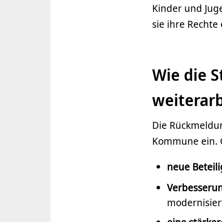
Kinder und Juge
sie ihre Rechte
Wie die S
weiterarb
Die Rückmeldun
Kommune ein. G
neue Beteil
Verbesserun
modernisier