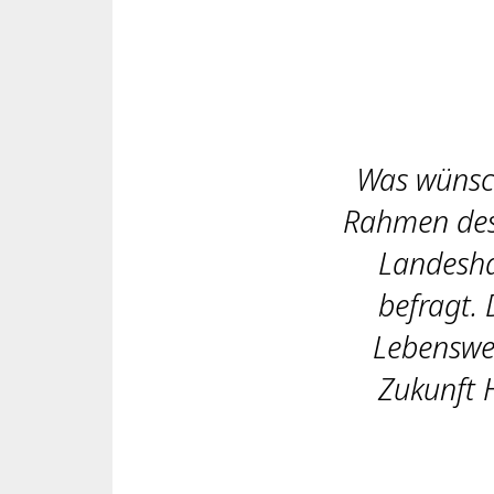
Was wünsch
Rahmen des
Landesha
befragt. 
Lebenswel
Zukunft 