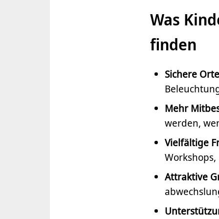
Was Kind
finden
Sichere Orte
Beleuchtung
Mehr Mitbe
werden, wen
Vielfältige 
Workshops, o
Attraktive G
abwechslung
Unterstütz