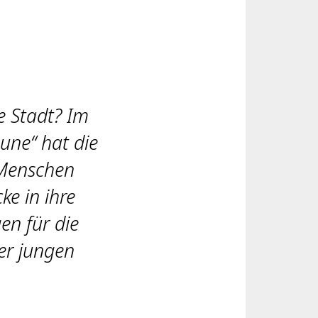
e Stadt? Im
ne“ hat die
 Menschen
ke in ihre
en für die
er jungen