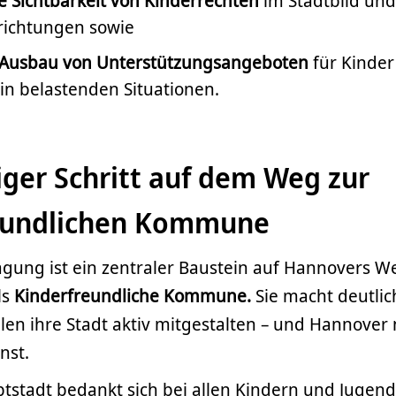
e Sichtbarkeit von Kinderrechten
im Stadtbild und
richtungen sowie
Ausbau von Unterstützungsangeboten
für Kinde
in belastenden Situationen.
iger Schritt auf dem Weg zur
eundlichen Kommune
agung ist ein zentraler Baustein auf Hannovers W
ls
Kinderfreundliche Kommune.
Sie macht deutlic
len ihre Stadt aktiv mitgestalten – und Hannover
nst.
tstadt bedankt sich bei allen Kindern und Jugend