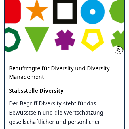
©
LHH
Beauftragte für Diversity und Diversity
Management
Stabsstelle Diversity
Der Begriff Diversity steht für das
Bewusstsein und die Wertschätzung
gesellschaftlicher und persönlicher