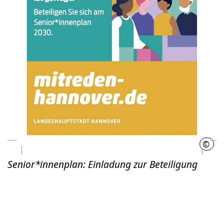
©
Land
Senior*innenplan: Einladung zur Beteiligung