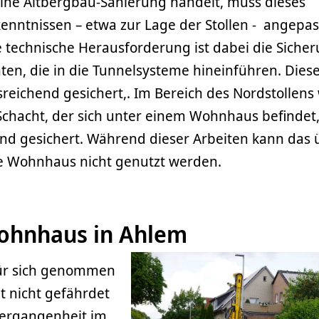
 eine Altbergbau-Sanierung handelt, muss dieses
enntnissen – etwa zur Lage der Stollen - angepas
 technische Herausforderung ist dabei die Siche
en, die in die Tunnelsysteme hineinführen. Dies
reichend gesichert,. Im Bereich des Nordstollens
Schacht, der sich unter einem Wohnhaus befindet
nd gesichert. Während dieser Arbeiten kann das 
e Wohnhaus nicht genutzt werden.
Wohnhaus in Ahlem
für sich genommen
it nicht gefährdet
 Vergangenheit im