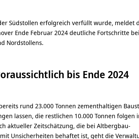
r Südstollen erfolgreich verfüllt wurde, meldet 
ver Ende Februar 2024 deutliche Fortschritte be
nd Nordstollens.
voraussichtlich bis Ende 2024
bereits rund 23.000 Tonnen zementhaltigen Bausto
ingen lassen, die restlichen 10.000 Tonnen folgen 
 aktueller Zeitschätzung, die bei Altbergbau-
mit Unsicherheiten behaftet ist, geht die Verwal