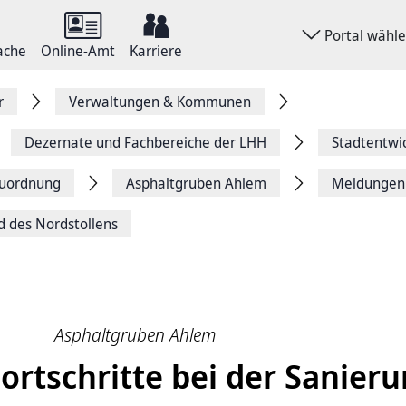
Portal wähl
ache
Online-Amt
Karriere
r
Verwaltungen & Kommunen
Dezernate und Fachbereiche der LHH
Stadtentwi
uordnung
Asphaltgruben Ahlem
Meldungen
nd des Nordstollens
Asphaltgruben Ahlem
ortschritte bei der Sanier