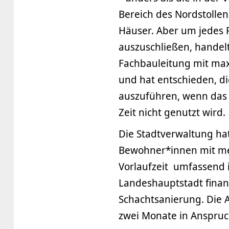
Bereich des Nordstolle
Häuser. Aber um jedes R
auszuschließen, handelt
Fachbauleitung mit max
und hat entschieden, di
auszuführen, wenn das 
Zeit nicht genutzt wird.
Die Stadtverwaltung hat
Bewohner*innen mit m
Vorlaufzeit umfassend i
Landeshauptstadt finan
Schachtsanierung. Die 
zwei Monate in Anspru