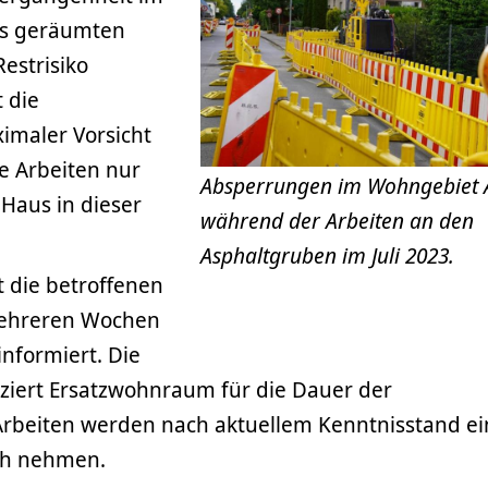
ns geräumten
estrisiko
 die
imaler Vorsicht
e Arbeiten nur
Absperrungen im Wohngebiet
Haus in dieser
während der Arbeiten an den
Asphaltgruben im Juli 2023.
 die betroffenen
ehreren Wochen
nformiert. Die
ziert Ersatzwohnraum für die Dauer der
Arbeiten werden nach aktuellem Kenntnisstand ei
ch nehmen.