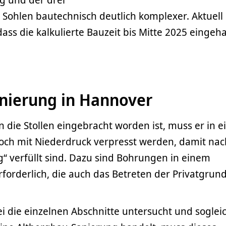
Sohlen bautechnisch deutlich komplexer. Aktuell
ass die kalkulierte Bauzeit bis Mitte 2025 eingeh
nierung in Hannover
 die Stollen eingebracht worden ist, muss er in 
 noch mit Niederdruck verpresst werden, damit na
ig“ verfüllt sind. Dazu sind Bohrungen in einem
forderlich, die auch das Betreten der Privatgrun
i die einzelnen Abschnitte untersucht und soglei