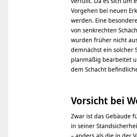
verfüllt. Da es sich um
Vorgehen bei neuen Erk
werden. Eine besondere
von senkrechten Schächt
wurden früher nicht aus
demnächst ein solcher 
planmäßig bearbeitet u
dem Schacht befindlich
Vorsicht bei 
Zwar ist das Gebäude 
in seiner Standsicherhe
– anders als die in der