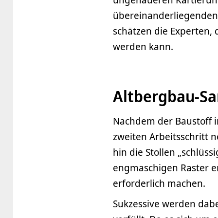
übereinanderliegenden 
schätzen die Experten, d
werden kann.
Altbergbau-Sa
Nachdem der Baustoff in
zweiten Arbeitsschritt
hin die Stollen „schlüss
engmaschigen Raster er
erforderlich machen.
Sukzessive werden dabe