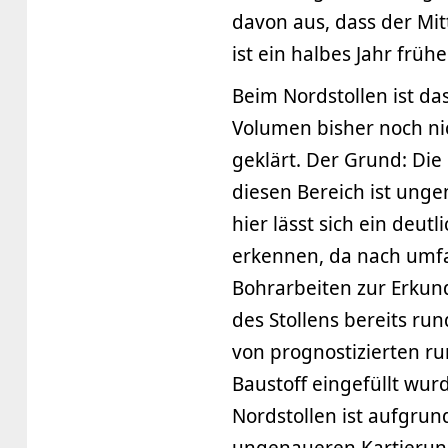
davon aus, dass der Mitt
ist ein halbes Jahr frühe
Beim Nordstollen ist das
Volumen bisher noch ni
geklärt. Der Grund: Die
diesen Bereich ist ung
hier lässt sich ein deutl
erkennen, da nach umf
Bohrarbeiten zur Erku
des Stollens bereits ru
von prognostizierten r
Baustoff eingefüllt wur
Nordstollen ist aufgrun
ungenaueren Kartierun