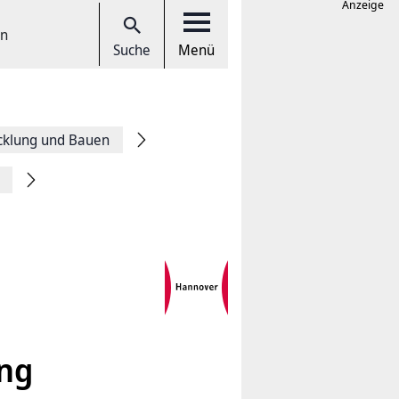
Anzeige
en
Suche
Menü
cklung und Bauen
ung