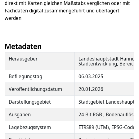
direkt mit Karten gleichen Maßstabs verglichen oder mit
Fachdaten digital zusammengeführt und überlagert
werden.
Metadaten
Herausgeber
Landeshauptstadt Hannove
Stadtentwicklung, Bereich
Befliegungstag
06.03.2025
Veröffentlichungsdatum
20.01.2026
Darstellungsgebiet
Stadtgebiet Landeshaupts
Ausgaben
24 Bit RGB , Bodenauflösu
Lagebezugssystem
ETRS89 (UTM), EPSG-Code 