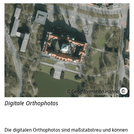
©
Geoi
Digitale Orthophotos
Die digitalen Orthophotos sind maßstabstreu und können