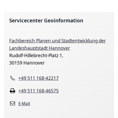
Servicecenter Geoinformation
Fachbereich Planen und Stadtentwicklung der
Landeshauptstadt Hannover
Rudolf-Hillebrecht-Platz 1,
30159 Hannover
+49 511 168-42217
+49 511 168-46575
E-Mail