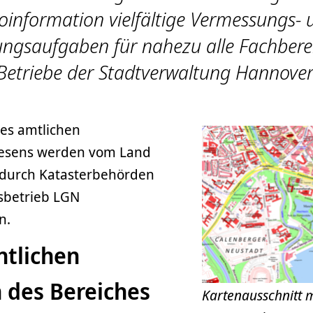
oinformation vielfältige Vermessungs- 
ungsaufgaben für nahezu alle Fachbere
Betriebe der Stadtverwaltung Hannover
es amtlichen
sens werden vom Land
durch Katasterbehörden
sbetrieb LGN
n.
ntlichen
 des Bereiches
Kartenausschnitt m