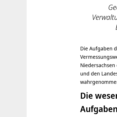
Ge
Verwalt
Die Aufgaben d
Vermessungswe
Niedersachsen 
und den Lande
wahrgenomme
Die wese
Aufgaben