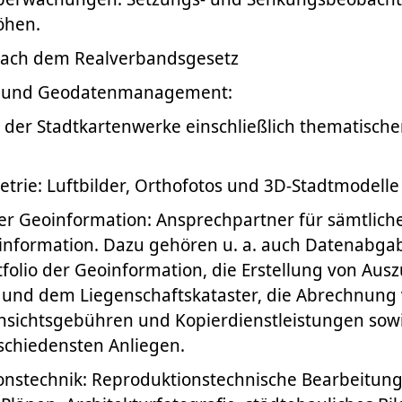
öhen.
ach dem Realverbandsgesetz
e und Geodatenmanagement:
 der Stadtkartenwerke einschließlich thematisch
rie: Luftbilder, Orthofotos und 3D-Stadtmodelle
er Geoinformation: Ansprechpartner für sämtlich
information. Dazu gehören u. a. auch Datenabg
folio der Geoinformation, die Erstellung von Au
und dem Liegenschaftskataster, die Abrechnung
nsichtsgebühren und Kopierdienstleistungen sow
schiedensten Anliegen.
onstechnik: Reproduktionstechnische Bearbeitun