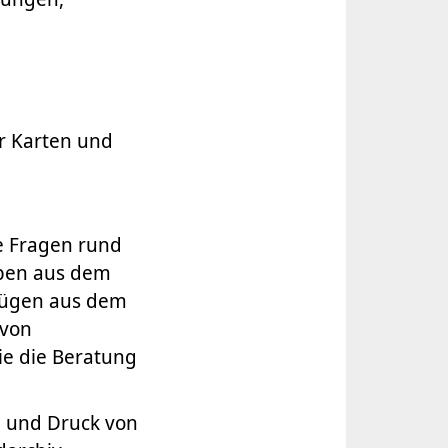
er Karten und
e Fragen rund
aben aus dem
szügen aus dem
 von
ie die Beratung
g und Druck von