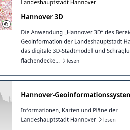
Landeshauptstadt Hannover
Hannover 3D
©
Landeshauptstadt Hannover - Geoinformation
Die Anwendung „Hannover 3D“ des Berei
Geoinformation der Landeshauptstadt Ha
das digitale 3D-Stadtmodell und Schräglu
flächendecke...
lesen
Hannover-Geoinformationssyste
Informationen, Karten und Pläne der
Landeshauptstadt Hannover
lesen