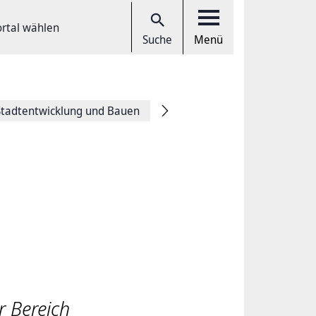
ortal wählen
Suche
Menü
Stadtentwicklung und Bauen
r Bereich