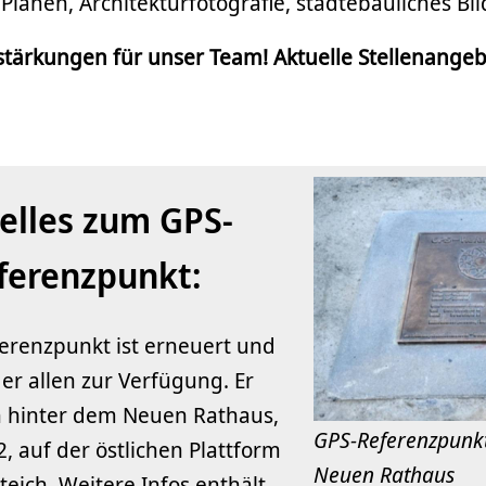
Plänen, Architekturfotografie, städtebauliches Bil
tärkungen für unser Team! Aktuelle Stellenangeb
elles zum GPS-
ferenzpunkt:
erenzpunkt ist erneuert und
er allen zur Verfügung. Er
h hinter dem Neuen Rathaus,
GPS-Referenzpunk
, auf der östlichen Plattform
Neuen Rathaus
eich. Weitere Infos enthält