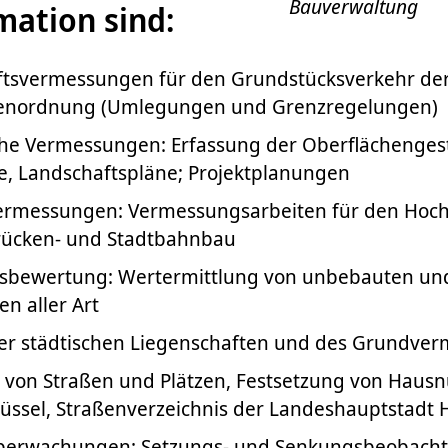
Bauverwaltung
mation sind:
ftsvermessungen für den Grundstücksverkehr der
denordnung (Umlegungen und Grenzregelungen)
che Vermessungen: Erfassung der Oberflächengest
e, Landschaftspläne; Projektplanungen
rmessungen: Vermessungsarbeiten für den Hoch-, 
Brücken- und Stadtbahnbau
sbewertung: Wertermittlung von unbebauten un
n aller Art
er städtischen Liegenschaften und des Grundve
von Straßen und Plätzen, Festsetzung von Hau
üssel, Straßenverzeichnis der Landeshauptstadt
erwachungen: Setzungs- und Senkungsbeobach