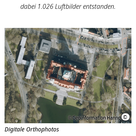
dabei 1.026 Luftbilder entstanden.
©
Geoi
Digitale Orthophotos