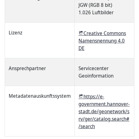
JGW (RGB 8 bit)
1.026 Luftbilder
Lizenz
Creative Commons
Namensnennung 4.0
DE
Ansprechpartner
Servicecenter
Geoinformation
Metadatenauskunftssystem
https://e-
government.hannover-
stadt.de/geonetwork/s
rv/ger/catalog.search#
/search