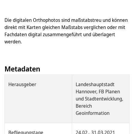
Die digitalen Orthophotos sind maßstabstreu und können
direkt mit Karten gleichen Maßstabs verglichen oder mit
Fachdaten digital zusammengeführt und überlagert
werden.
Metadaten
Herausgeber
Landeshauptstadt
Hannover, FB Planen
und Stadtentwicklung,
Bereich
Geoinformation
Befliegungstage
24.02., 31.03.2021