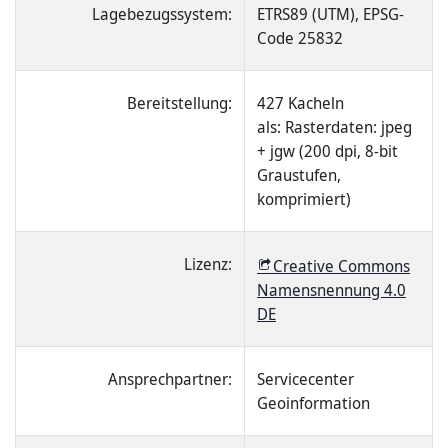
Lagebezugssystem:
ETRS89 (UTM), EPSG-
Code 25832
Bereitstellung:
427 Kacheln
als: Rasterdaten: jpeg
+ jgw (200 dpi, 8-bit
Graustufen,
komprimiert)
Lizenz:
Creative Commons
Namensnennung 4.0
DE
Ansprechpartner:
Servicecenter
Geoinformation