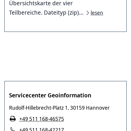
Übersichtskarte der vier
Teilbereiche. Dateityp (zip)...
lesen
Servicecenter Geoinformation
Rudolf-Hillebrecht-Platz 1
30159 Hannover
,
+49 511 168-46575
+49 511 168-42217