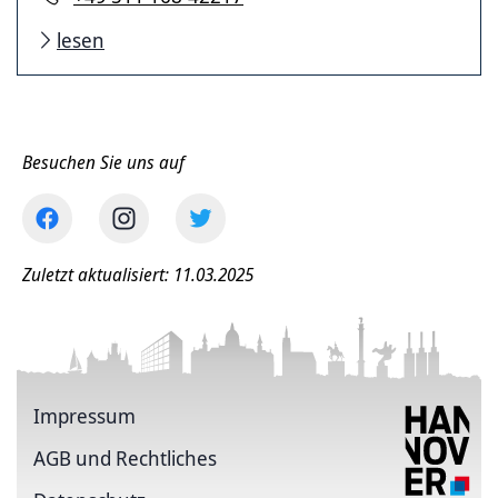
lesen
Besuchen Sie uns auf
Zuletzt aktualisiert: 11.03.2025
Impressum
AGB und Rechtliches