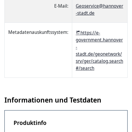
E-Mail:
Geoservice@hannover
-stadt.de
Metadatenauskunftssystem:
https://e-
government.hannover
-
stadt.de/geonetwork/
srv/ger/catalog.search
#/search
Informationen und Testdaten
Produktinfo