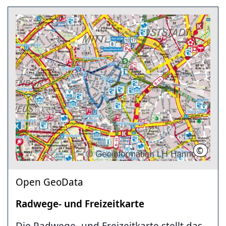
©
LHH
Open GeoData
Radwege- und Freizeitkarte
Die Radwege- und Freizeitkarte stellt das