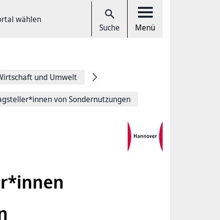
ortal wählen
Suche
Menü
Wirtschaft und Umwelt
agsteller*innen von Sondernutzungen
er*innen
n