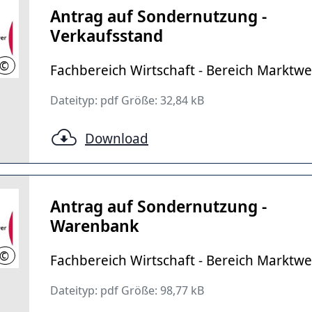
Antrag auf Sondernutzung -
Verkaufsstand
©
LHH
Fachbereich Wirtschaft - Bereich Marktw
Dateityp: pdf Größe: 32,84 kB
Download
Antrag auf Sondernutzung -
Warenbank
©
LHH
Fachbereich Wirtschaft - Bereich Marktw
Dateityp: pdf Größe: 98,77 kB