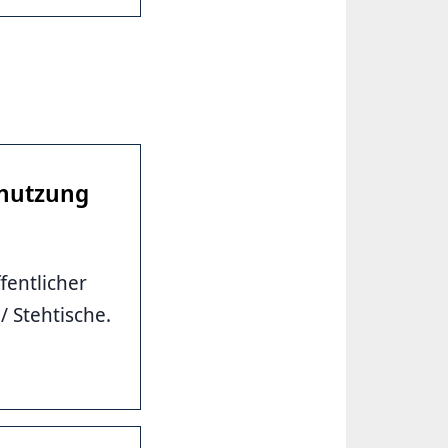
rnutzung
fentlicher
/ Stehtische.