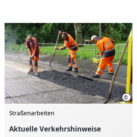
©
Land
Straßenarbeiten
Aktuelle
Verkehrshinweise