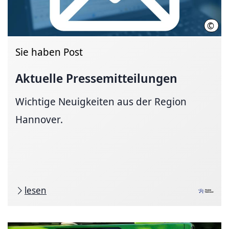
©
Regi
Sie haben Post
Aktuelle
Pressemitteilungen
Wichtige Neuigkeiten aus der Region
Hannover.
lesen