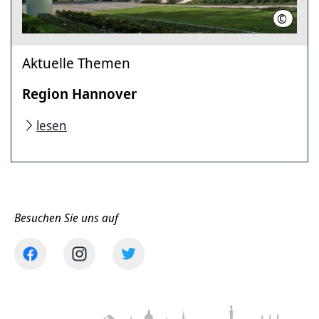
©
Stahl, 
Aktuelle Themen
Region Hannover
lesen
Besuchen Sie uns auf