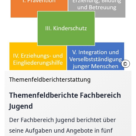
©
Regi
Themenfeldberichterstattung
Themenfeldberichte
Fachbereich
Jugend
Der Fachbereich Jugend berichtet über
seine Aufgaben und Angebote in fünf