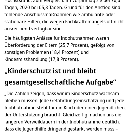
Höchststand. Zum Vergleich: Im Vorjahr lag sie bei 76,6
Tagen, 2020 bei 65,8 Tagen. Grund für den Anstieg sind
fehlende Anschlussmaßnahmen wie ambulante oder
stationäre Hilfen, die wegen Fachkräftemangels oft nicht
ausreichend verfügbar sind.
Die häufigsten Anlässe für Inobhutnahmen waren
Überforderung der Eltern (25,7 Prozent), gefolgt von
sonstigen Problemen (18,4 Prozent) und
Kindesmisshandlung (17,8 Prozent).
„Kinderschutz ist und bleibt
gesamtgesellschaftliche Aufgabe“
„Die Zahlen zeigen, dass wir im Kinderschutz wachsam
bleiben müssen. Jede Gefährdungseinschätzung und jede
Inobhutnahme steht für ein Kind oder einen Jugendlichen,
der Unterstützung braucht. Gleichzeitig machen uns die
längeren Verweildauern in der Inobhutnahme deutlich,
dass die Jugendhilfe dringend gestärkt werden muss –