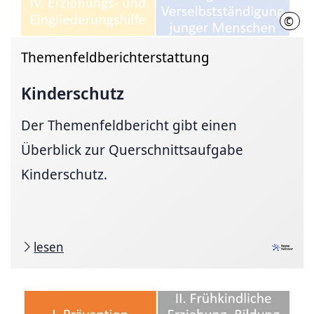
©
Regi
Themenfeldberichterstattung
Kinderschutz
Der Themenfeldbericht gibt einen
Überblick zur Querschnittsaufgabe
Kinderschutz.
lesen