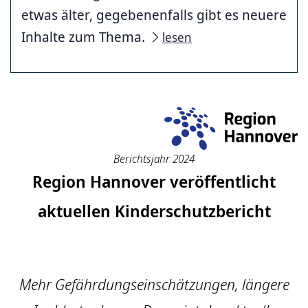
etwas älter, gegebenenfalls gibt es neuere
Inhalte zum Thema.
lesen
Berichtsjahr 2024
Region Hannover veröffentlicht
aktuellen Kinderschutzbericht
Mehr Gefährdungseinschätzungen, längere