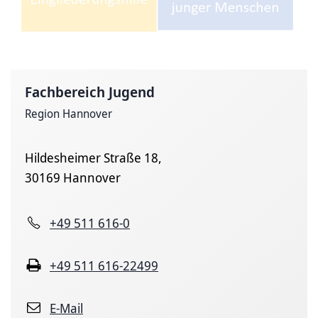
Fachbereich Jugend
Region Hannover
Hildesheimer Straße 18,
30169 Hannover
+49 511 616-0
+49 511 616-22499
E-Mail