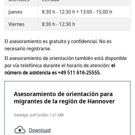
Jueves
8:30 h - 12:30 h + 13:00 - 15:00 h
Viernes
8:30 h - 12:30 h
El asesoramiento es gratuito y confidencial. No es
necesario registrarse.
El asesoramiento de orientación también está disponible
por vía telefónica durante el horario de atención:
el
número de asistencia es +49 511 616-25555
.
Asesoramiento de orientación para
migrantes de la región de Hannover
Dateityp: pdf Größe: 1,61 MB
Download