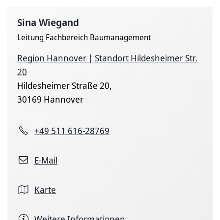
Sina Wiegand
Leitung Fachbereich Baumanagement
Region Hannover | Standort Hildesheimer Str.
20
Hildesheimer Straße 20,
30169 Hannover
+49 511 616-28769
E-Mail
Karte
Weitere Informationen