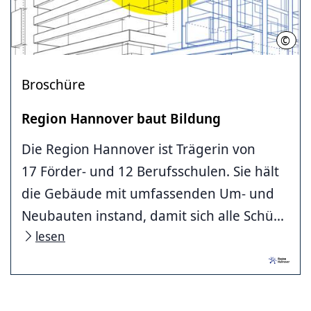
©
Regi
Broschüre
Region Hannover baut Bildung
Die Region Hannover ist Trägerin von
17 Förder- und 12 Berufsschulen. Sie hält
die Gebäude mit umfassenden Um- und
Neubauten instand, damit sich alle Schü...
lesen