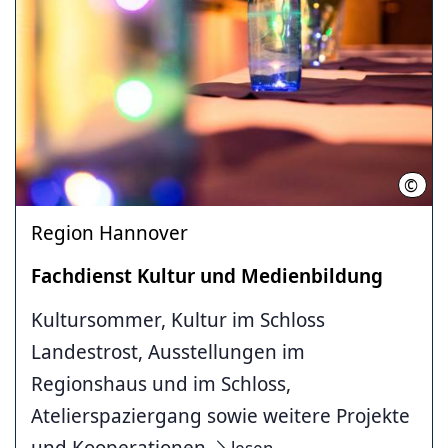
©
Regi
Region Hannover
Fachdienst Kultur und Medienbildung
Kultursommer, Kultur im Schloss
Landestrost, Ausstellungen im
Regionshaus und im Schloss,
Atelierspaziergang sowie weitere Projekte
und Kooperationen