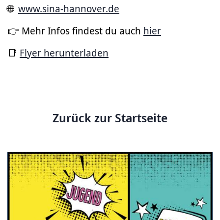
🌐
www.sina-hannover.de
👉 Mehr Infos findest du auch
hier
📑
Flyer herunterladen
Zurück zur Startseite