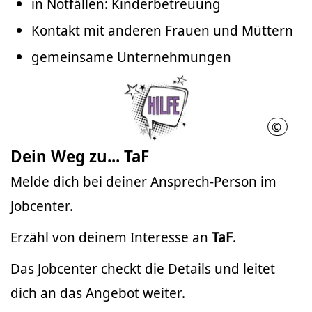
in Notfällen: Kinderbetreuung
Kontakt mit anderen Frauen und Müttern
gemeinsame Unternehmungen
©
Nathal
Dein Weg zu... TaF
Melde dich bei deiner Ansprech-Person im
Jobcenter.
Erzähl von deinem Interesse an
TaF
.
Das Jobcenter checkt die Details und leitet
dich an das Angebot weiter.