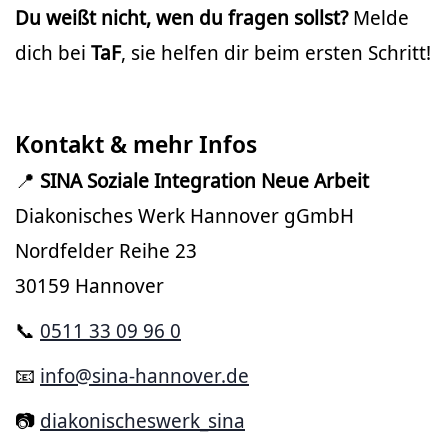
Du weißt nicht, wen du fragen sollst?
Melde
dich bei
TaF
, sie helfen dir beim ersten Schritt!
Kontakt & mehr Infos
📍
SINA Soziale Integration Neue Arbeit
Diakonisches Werk Hannover gGmbH
Nordfelder Reihe 23
30159 Hannover
📞
0511 33 09 96 0
📧
info@sina-hannover.de
📷
diakonischeswerk_sina