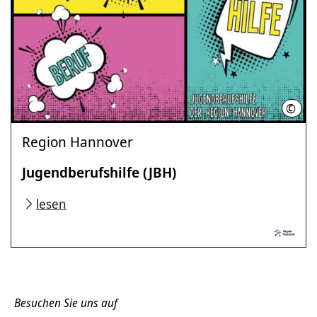
©
Nath
Region Hannover
Jugendberufshilfe (JBH)
lesen
Besuchen Sie uns auf