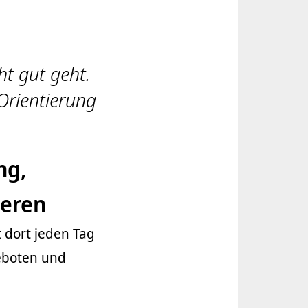
ht gut geht.
Orientierung
ng,
ieren
 dort jeden Tag
eboten und