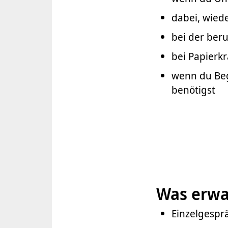
dabei, wiede
bei der beru
bei Papierkr
wenn du Beg
benötigst
Was erwa
Einzelgesprä