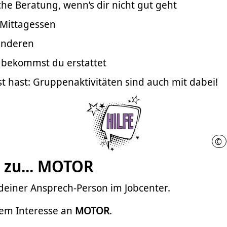
he Beratung, wenn’s dir nicht gut geht
 Mittagessen
anderen
 bekommst du erstattet
t hast: Gruppenaktivitäten sind auch mit dabei!
©
N
 zu... MOTOR
deiner Ansprech-Person im Jobcenter.
nem Interesse an
MOTOR
.