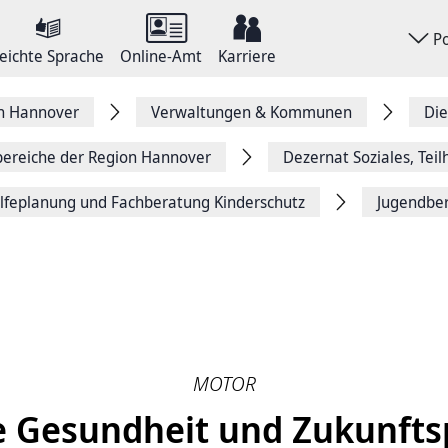
P
eichte Sprache
Online-Amt
Karriere
on Hannover
Verwaltungen & Kommunen
Die
ereiche der Region Hannover
Dezernat Soziales, Tei
lfeplanung und Fachberatung Kinderschutz
Jugendber
MOTOR
 Gesundheit und Zukunft