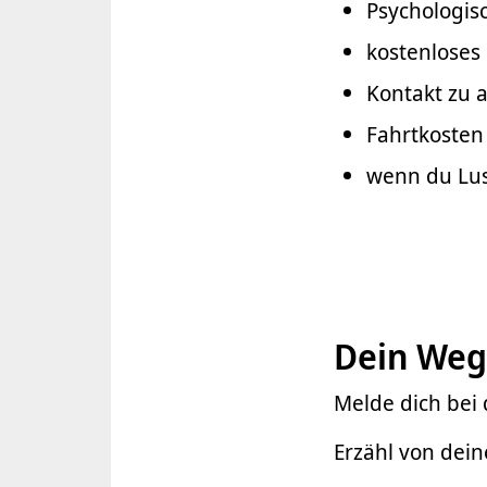
Psychologisc
kostenloses
Kontakt zu 
Fahrtkosten
wenn du Lus
Dein Weg
Melde dich bei 
Erzähl von dei