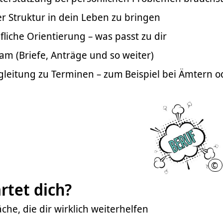
r Struktur in dein Leben zu bringen
fliche Orientierung – was passt zu dir
am (Briefe, Anträge und so weiter)
leitung zu Terminen – zum Beispiel bei Ämtern o
©
N
rtet dich?
che, die dir wirklich weiterhelfen