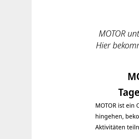
MOTOR unter
Hier bekomm
MO
Tage
MOTOR ist ein O
hingehen, bek
Aktivitäten tei