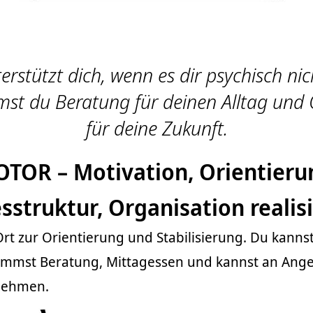
stützt dich, wenn es dir psychisch nic
st du Beratung für deinen Alltag und 
für deine Zukunft.
TOR – Motivation, Orientieru
sstruktur, Organisation realis
rt zur Orientierung und Stabilisierung. Du kannst
ommst Beratung, Mittagessen und kannst an Ang
lnehmen.