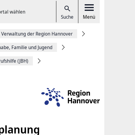
ortal wählen
Suche
Menü
 Verwaltung der Region Hannover
lhabe, Familie und Jugend
ufshilfe (JBH)
splanung