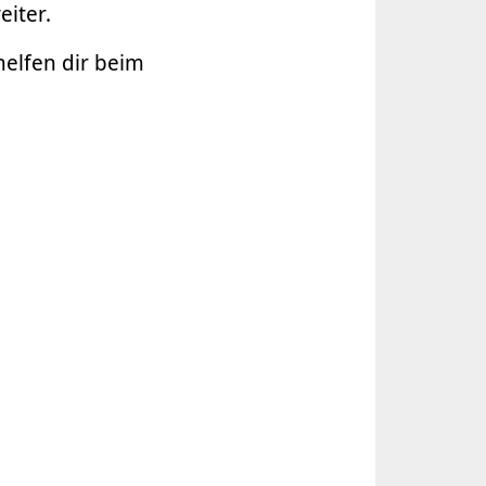
eiter.
 helfen dir beim