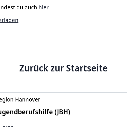
findest du auch
hier
erladen
Zurück zur Startseite
egion Hannover
ugendberufshilfe (JBH)